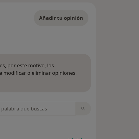
Añadir tu opinión
s, por este motivo, los
 modificar o eliminar opiniones.
 opiniones
opiniones