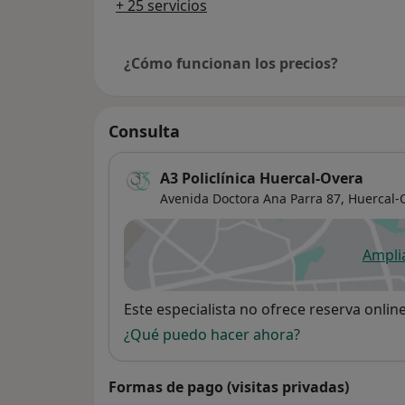
+ 25 servicios
¿Cómo funcionan los precios?
Consulta
A3 Policlínica Huercal-Overa
Avenida Doctora Ana Parra 87,
Huercal-
Ampli
se
Disponibilidad
Este especialista no ofrece reserva onlin
¿Qué puedo hacer ahora?
Formas de pago (visitas privadas)