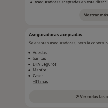
Aseguradoras aceptadas en esta direcc
Mostrar más 
so
Aseguradoras aceptadas
Se aceptan aseguradoras, pero la cobertura 
Adeslas
Sanitas
DKV Seguros
Mapfre
Caser
+31 más
Ver todas las