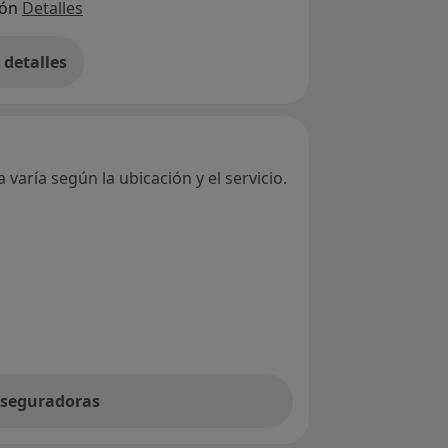
ión
Detalles
detalles
bre la dirección
varía según la ubicación y el servicio.
 aseguradoras