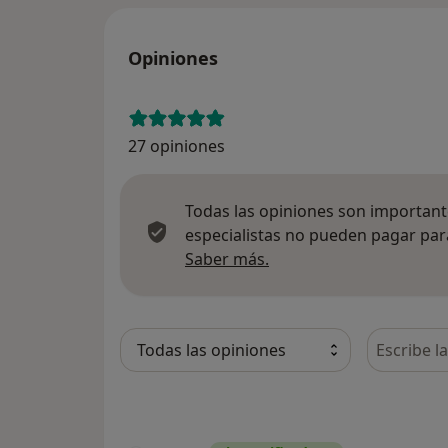
Opiniones
27 opiniones
Todas las opiniones son importante
especialistas no pueden pagar para
Más información sobre
Saber más.
Busca en 