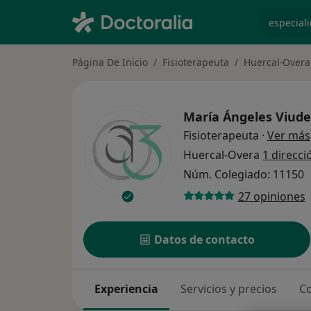
especiali
Página De Inicio
Fisioterapeuta
Huercal-Overa
María Ángeles Viude
Fisioterapeuta
·
Ver más
Huercal-Overa
1 direcci
Núm. Colegiado: 11150
27 opiniones
Datos de contacto
Experiencia
Servicios y precios
Co