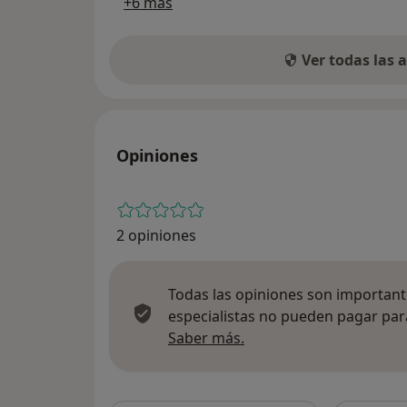
+6 más
Ver todas las
Opiniones
2 opiniones
Todas las opiniones son importante
especialistas no pueden pagar para
Más información sobre
Saber más.