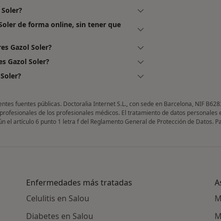
 Soler?
Soler de forma online, sin tener que
es Gazol Soler?
es Gazol Soler?
Soler?
entes fuentes públicas. Doctoralia Internet S.L., con sede en Barcelona, NIF B628
 profesionales de los profesionales médicos. El tratamiento de datos personales 
gún el artículo 6 punto 1 letra f del Reglamento General de Protección de Datos. 
Enfermedades más tratadas
A
Celulitis en Salou
M
Diabetes en Salou
M