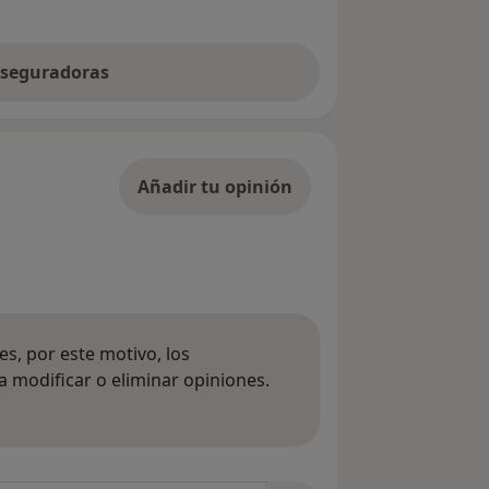
 aseguradoras
Añadir tu opinión
s, por este motivo, los
 modificar o eliminar opiniones.
 opiniones