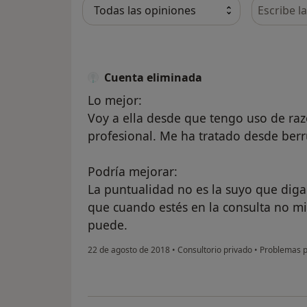
Busca en 
Cuenta eliminada
Lo mejor:
Voy a ella desde que tengo uso de ra
profesional. Me ha tratado desde berr
Podría mejorar:
La puntualidad no es la suyo que diga
que cuando estés en la consulta no mire
puede.
22 de agosto de 2018
•
Consultorio privado
•
Problemas p