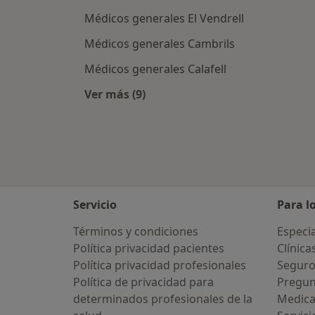
Médicos generales El Vendrell
Médicos generales Cambrils
Médicos generales Calafell
Ver más (9)
Más en esta categoría: Ciudades ce
Servicio
Para l
Términos y condiciones
Especia
Política privacidad pacientes
Clínica
Política privacidad profesionales
Seguro
Política de privacidad para
Pregun
determinados profesionales de la
Medic