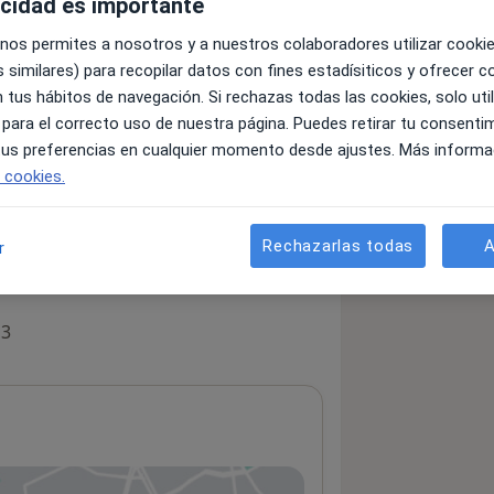
acidad es importante
 nos permites a nosotros y a nuestros colaboradores utilizar cooki
 similares) para recopilar datos con fines estadísiticos y ofrecer 
 tus hábitos de navegación. Si rechazas todas las cookies, solo uti
 para el correcto uso de nuestra página. Puedes retirar tu consenti
 tus preferencias en cualquier momento desde ajustes. Más informa
e cookies.
Rechazarlas todas
A
r
 3