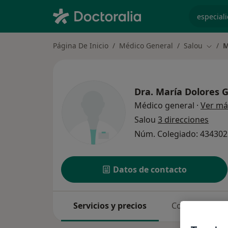
especiali
Página De Inicio
Médico General
Salou
M
Cambi
Dra.
María Dolores G
Médico general
·
Ver má
Salou
3 direcciones
Núm. Colegiado: 43430
Datos de contacto
Servicios y precios
Consultas