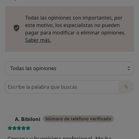
Todas las opiniones son importantes, por
este motivo, los especialistas no pueden
pagar para modificar o eliminar opiniones.
Más información sobre opiniones
Saber más.
Busca en opiniones
A. Bibiloni
Número de teléfono verificado
A
Cercana y buenísima profesional. Me ha