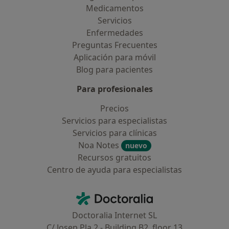
Medicamentos
Servicios
Enfermedades
Preguntas Frecuentes
Aplicación para móvil
Blog para pacientes
Para profesionales
Precios
Servicios para especialistas
Servicios para clínicas
Noa Notes
nuevo
Recursos gratuitos
Centro de ayuda para especialistas
Contacto
Doctoralia - Página de inicio
Doctoralia Internet SL
C/ Josep Pla 2 - Building B2, floor 13