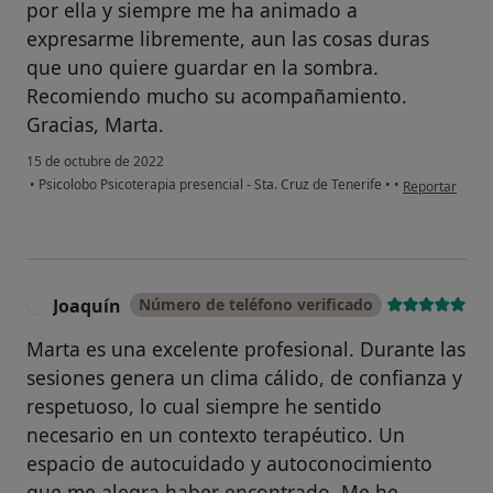
por ella y siempre me ha animado a
expresarme libremente, aun las cosas duras
que uno quiere guardar en la sombra.
Recomiendo mucho su acompañamiento.
Gracias, Marta.
15 de octubre de 2022
en opinión del
•
Psicolobo Psicoterapia presencial - Sta. Cruz de Tenerife
•
•
Reportar
Joaquín
Número de teléfono verificado
J
Marta es una excelente profesional. Durante las
sesiones genera un clima cálido, de confianza y
respetuoso, lo cual siempre he sentido
necesario en un contexto terapéutico. Un
espacio de autocuidado y autoconocimiento
que me alegra haber encontrado. Me he