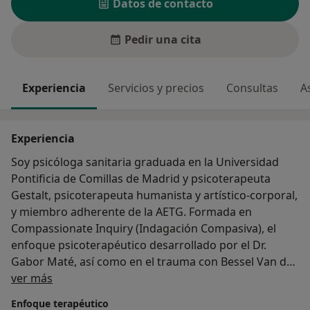
Datos de contacto
Pedir una cita
Experiencia
Servicios y precios
Consultas
A
Experiencia
Soy psicóloga sanitaria graduada en la Universidad
Pontificia de Comillas de Madrid y psicoterapeuta
Gestalt, psicoterapeuta humanista y artístico-corporal,
y miembro adherente de la AETG. Formada en
Compassionate Inquiry (Indagación Compasiva), el
enfoque psicoterapéutico desarrollado por el Dr.
Gabor Maté, así como en el trauma con Bessel Van der
Sobre mí
Kolk. Además, de seguir formándome en el territorio
ver más
nacional como en el internacional (USA y Canadá).
Enfoque terapéutico