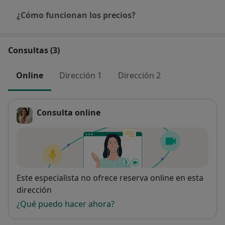
¿Cómo funcionan los precios?
Actualmente, he decido echar raíces nuevas en la isla
de Tenerife (islas Canarias) abriéndome a nuevos
proyectos y en búsqueda de más inspiraciones para
Consultas (3)
seguir creciendo y creando.
Online
Dirección 1
Dirección 2
Consulta online
Disponibilidad
Este especialista no ofrece reserva online en esta
dirección
¿Qué puedo hacer ahora?