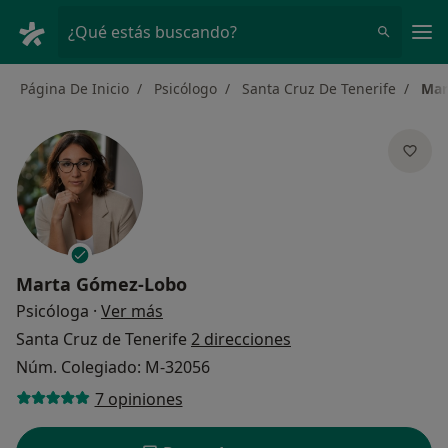
Men
¿Qué estás buscando?
Página De Inicio
Psicólogo
Santa Cruz De Tenerife
Mar
Marta Gómez-Lobo
sobre las especializaciones
Psicóloga
·
Ver más
Santa Cruz de Tenerife
2 direcciones
Núm. Colegiado: M-32056
7 opiniones