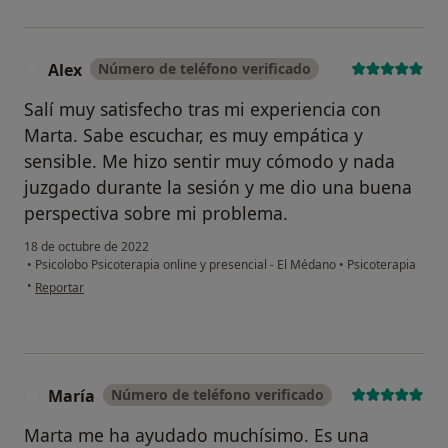
Alex
Número de teléfono verificado
A
Salí muy satisfecho tras mi experiencia con
Marta. Sabe escuchar, es muy empática y
sensible. Me hizo sentir muy cómodo y nada
juzgado durante la sesión y me dio una buena
perspectiva sobre mi problema.
18 de octubre de 2022
•
Psicolobo Psicoterapia online y presencial - El Médano
•
Psicoterapia
en opinión del usuario Alex
•
Reportar
María
Número de teléfono verificado
M
Marta me ha ayudado muchísimo. Es una