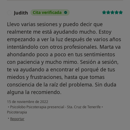
Judith
Cita verificada
J
Llevo varias sesiones y puedo decir que
realmente me está ayudando mucho. Estoy
empezando a ver la luz después de varios años
intentándolo con otros profesionales. Marta va
ahondando poco a poco en tus sentimientos
con paciencia y mucho mimo. Sesión a sesión,
te va ayudando a encontrar el porqué de tus
miedos y frustraciones, hasta que tomas
consciencia de la raíz del problema. Sin duda
alguna la recomiendo.
15 de noviembre de 2022
•
Psicolobo Psicoterapia presencial - Sta. Cruz de Tenerife
•
Psicoterapia
en opinión del usuario Judith
•
Reportar