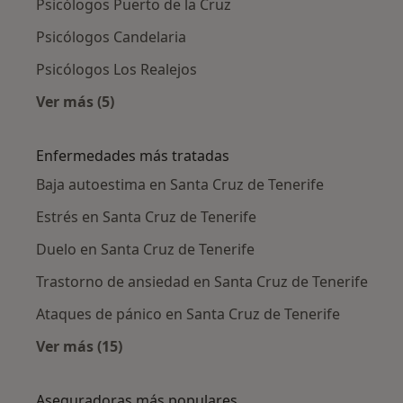
Psicólogos Puerto de la Cruz
Psicólogos Candelaria
Psicólogos Los Realejos
Ver más (5)
Más en esta categoría: Ciudades cercanas a S
Enfermedades más tratadas
Baja autoestima en Santa Cruz de Tenerife
Estrés en Santa Cruz de Tenerife
Duelo en Santa Cruz de Tenerife
Trastorno de ansiedad en Santa Cruz de Tenerife
Ataques de pánico en Santa Cruz de Tenerife
Ver más (15)
Más en esta categoría: Enfermedades más tr
Aseguradoras más populares