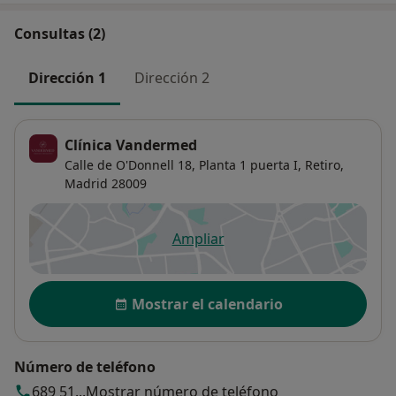
Consultas (2)
Dirección 1
Dirección 2
Clínica Vandermed
Calle de O'Donnell 18, Planta 1 puerta I,
Retiro
,
Madrid
28009
Ampliar
se abre en una nueva pestañ
Disponibilidad
Mostrar el calendario
Número de teléfono
689 51...
Mostrar número de teléfono