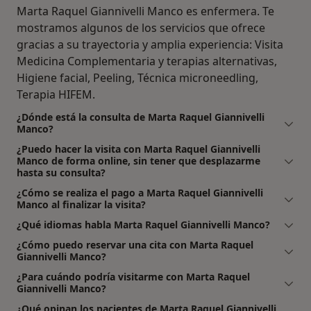
Marta Raquel Giannivelli Manco es enfermera. Te
mostramos algunos de los servicios que ofrece
gracias a su trayectoria y amplia experiencia: Visita
Medicina Complementaria y terapias alternativas,
Higiene facial, Peeling, Técnica microneedling,
Terapia HIFEM.
¿Dónde está la consulta de Marta Raquel Giannivelli
Manco?
¿Puedo hacer la visita con Marta Raquel Giannivelli
Manco de forma online, sin tener que desplazarme
hasta su consulta?
¿Cómo se realiza el pago a Marta Raquel Giannivelli
Manco al finalizar la visita?
¿Qué idiomas habla Marta Raquel Giannivelli Manco?
¿Cómo puedo reservar una cita con Marta Raquel
Giannivelli Manco?
¿Para cuándo podría visitarme con Marta Raquel
Giannivelli Manco?
¿Qué opinan los pacientes de Marta Raquel Giannivelli