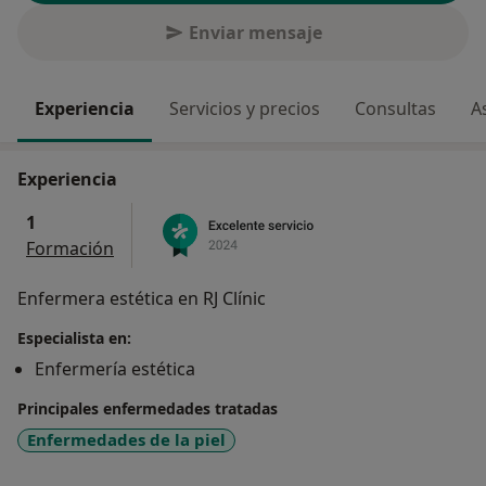
Enviar mensaje
Experiencia
Servicios y precios
Consultas
A
Experiencia
1
Formación
Enfermera estética en RJ Clínic
Especialista en:
Enfermería estética
Principales enfermedades tratadas
Enfermedades de la piel