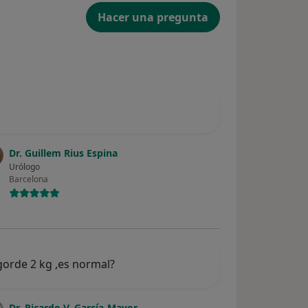
Hacer una pregunta
Dr. Guillem Rius Espina
Urólogo
Barcelona
orde 2 kg ,es normal?
Dr. Ricardo V. García-Mayor