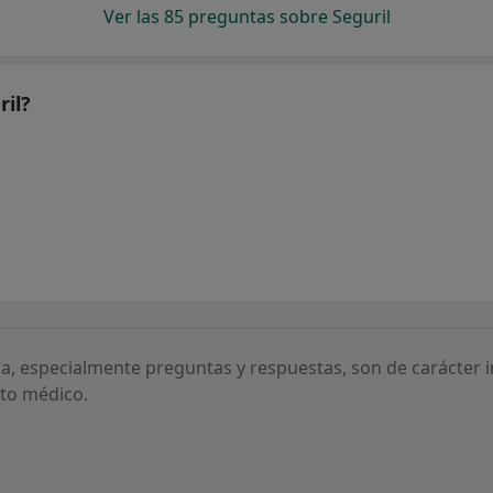
Ver las 85 preguntas sobre Seguril
ril?
ia, especialmente preguntas y respuestas, son de carácter 
to médico.