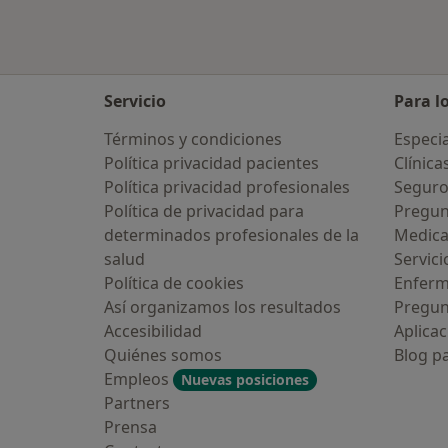
Servicio
Para l
Términos y condiciones
Especia
Política privacidad pacientes
Clínica
Política privacidad profesionales
Seguro
Política de privacidad para
Pregun
determinados profesionales de la
Medic
salud
Servici
Política de cookies
Enfer
Así organizamos los resultados
Pregun
Accesibilidad
Aplicac
Quiénes somos
Blog p
Empleos
Nuevas posiciones
Partners
Prensa