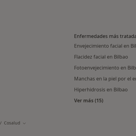
Enfermedades más tratad
Envejecimiento facial en Bi
Flacidez facial en Bilbao
Fotoenvejecimiento en Bil
Manchas en la piel por el 
Hiperhidrosis en Bilbao
Ver más (15)
alistas de Cosalud
Más en esta catego
Cosalud
udad
mbiar de ciudad
Cambiar de ciudad