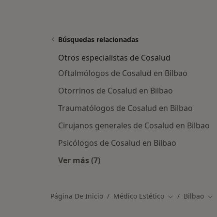
Búsquedas relacionadas
Otros especialistas de Cosalud
Oftalmólogos de Cosalud en Bilbao
Otorrinos de Cosalud en Bilbao
Traumatólogos de Cosalud en Bilbao
Cirujanos generales de Cosalud en Bilbao
Psicólogos de Cosalud en Bilbao
Ver más (7)
Más en esta categoría: Otros especi
Página De Inicio
Médico Estético
Bilbao
Cambiar de ci
Ca