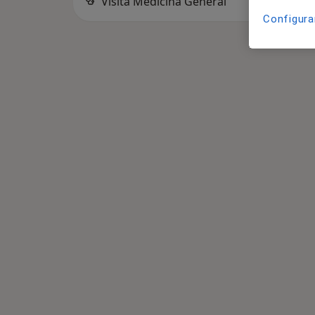
Visita Medicina General
Configura