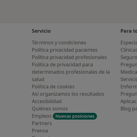
Servicio
Para l
Términos y condiciones
Especia
Política privacidad pacientes
Clínica
Política privacidad profesionales
Seguro
Política de privacidad para
Pregun
determinados profesionales de la
Medic
salud
Servici
Política de cookies
Enfer
Así organizamos los resultados
Pregun
Accesibilidad
Aplicac
Quiénes somos
Blog p
Empleos
Nuevas posiciones
Partners
Prensa