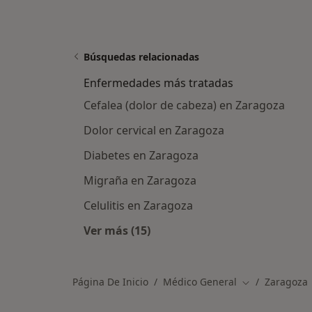
Búsquedas relacionadas
Enfermedades más tratadas
Cefalea (dolor de cabeza) en Zaragoza
Dolor cervical en Zaragoza
Diabetes en Zaragoza
Migraña en Zaragoza
Celulitis en Zaragoza
Ver más (15)
Más en esta categoría: Enfermeda
Página De Inicio
Médico General
Zaragoza
Cambiar de ci