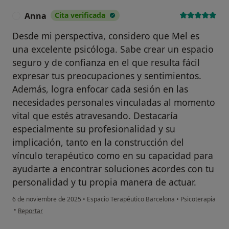
Anna
Cita verificada
A
Desde mi perspectiva, considero que Mel es
una excelente psicóloga. Sabe crear un espacio
seguro y de confianza en el que resulta fácil
expresar tus preocupaciones y sentimientos.
Además, logra enfocar cada sesión en las
necesidades personales vinculadas al momento
vital que estés atravesando. Destacaría
especialmente su profesionalidad y su
implicación, tanto en la construcción del
vínculo terapéutico como en su capacidad para
ayudarte a encontrar soluciones acordes con tu
personalidad y tu propia manera de actuar.
6 de noviembre de 2025
•
Espacio Terapéutico Barcelona
•
Psicoterapia
en opinión del usuario Anna
•
Reportar