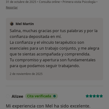
31 de octubre de 2025
•
Consulta online
•
Primera visita Psicología
•
en opinión del usuario Salina Fernandez
Reportar
Mel Martin
Salina, muchas gracias por tus palabras y por la
confianza depositada en mí.
La confianza y el vínculo terapéutico son
esenciales para un trabajo conjunto, y me alegra
que te sientas acompañada y comprendida.
Tu compromiso y apertura son fundamentales
para que podamos seguir trabajando.
2 de noviembre de 2025
Alizee
Cita verificada
A
Mi experiencia con Mel ha sido excelente.