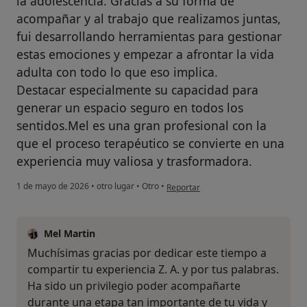
la adolescencia. Gracias a su forma de
acompañar y al trabajo que realizamos juntas,
fui desarrollando herramientas para gestionar
estas emociones y empezar a afrontar la vida
adulta con todo lo que eso implica.
Destacar especialmente su capacidad para
generar un espacio seguro en todos los
sentidos.Mel es una gran profesional con la
que el proceso terapéutico se convierte en una
experiencia muy valiosa y trasformadora.
en opinión del usuario Z.A
1 de mayo de 2026
•
otro lugar
•
Otro
•
Reportar
Mel Martin
Muchísimas gracias por dedicar este tiempo a
compartir tu experiencia Z. A. y por tus palabras.
Ha sido un privilegio poder acompañarte
durante una etapa tan importante de tu vida y