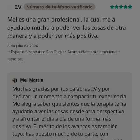
I.V
Número de teléfono verificado
I
Mel es una gran profesional, la cual me a
ayudado mucho a poder ver las cosas de otra
manera y a poder ser más positiva.
6 de julio de 2026
•
Espacio terapéutico San Cugat
•
Acompañamiento emocional
•
en opinión del usuario I.V
Reportar
Mel Martin
Muchas gracias por tus palabras I.V y por
dedicar un momento a compartir tu experiencia.
Me alegra saber que sientes que la terapia te ha
ayudado a ver las cosas desde otra perspectiva
y a afrontar el día a día de una forma más
positiva. El mérito de los avances es también
tuyo: has puesto mucho de tu parte, con