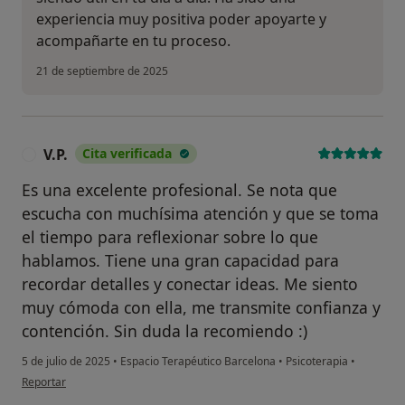
experiencia muy positiva poder apoyarte y
acompañarte en tu proceso.
21 de septiembre de 2025
V.P.
Cita verificada
V
Es una excelente profesional. Se nota que
escucha con muchísima atención y que se toma
el tiempo para reflexionar sobre lo que
hablamos. Tiene una gran capacidad para
recordar detalles y conectar ideas. Me siento
muy cómoda con ella, me transmite confianza y
contención. Sin duda la recomiendo :)
5 de julio de 2025
•
Espacio Terapéutico Barcelona
•
Psicoterapia
•
en opinión del usuario V.P.
Reportar