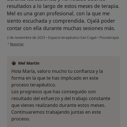
resultados a lo largo de estos meses de terapia.
Mel es una gran profesional, con la que me
siento escuchada y comprendida. Ojalá poder
contar con ella durante muchas sesiones más.
2 de noviembre de 2025
•
Espacio terapéutico San Cugat
•
Psicoterapia
en opinión del usuario María Ferrero Pérez
•
Reportar
Mel Martin
Hola María, valoro mucho tu confianza y la
forma en la que te has implicado en este
proceso terapéutico.
Los progresos que has conseguido son
resultado del esfuerzo y del trabajo constante
que vienes realizando durante estos meses.
Continuaremos trabajando juntas en este
proceso.