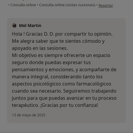
en opinión del usuari
•
Consulta online
•
Consulta online (visitas sucesivas)
•
Reportar
Mel Martin
Hola ! Gracias D. D. por compartir tu opinión.
Me alegra saber que te sientes cómodo y
apoyado en las sesiones.
Mi objetivo es siempre ofrecerte un espacio
seguro donde puedas expresar tus
pensamientos y emociones, y acompañarte de
manera integral, considerando tanto los
aspectos psicológicos como farmacológicos
cuando sea necesario. Seguiremos trabajando
juntos para que puedas avanzar en tu proceso
terapéutico. ¡Gracias por tu confianza!
13 de mayo de 2025