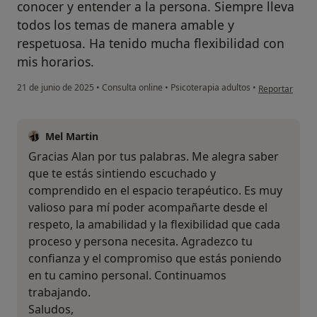
conocer y entender a la persona. Siempre lleva
todos los temas de manera amable y
respetuosa. Ha tenido mucha flexibilidad con
mis horarios.
en opinión del 
21 de junio de 2025
•
Consulta online
•
Psicoterapia adultos
•
Reportar
Mel Martin
Gracias Alan por tus palabras. Me alegra saber
que te estás sintiendo escuchado y
comprendido en el espacio terapéutico. Es muy
valioso para mí poder acompañarte desde el
respeto, la amabilidad y la flexibilidad que cada
proceso y persona necesita. Agradezco tu
confianza y el compromiso que estás poniendo
en tu camino personal. Continuamos
trabajando.
Saludos,