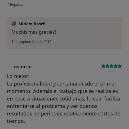
en opinión del usuario paciente anónimo
•
Reportar
Miriam Bosch
Muchísimas gracias!
1 de septiembre de 2016
usuario
U
Lo mejor:
La profesionalidad y cercanía desde el primer
momento. Además el trabajo que se realiza es
en base a situaciones cotidianas, lo cual facilita
enfrentarse al problema y ver buenos
resultados en periodos relativamente cortos de
tiempo.