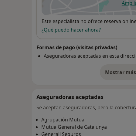
Ampli
se
Disponibilidad
Este especialista no ofrece reserva onlin
¿Qué puedo hacer ahora?
Formas de pago (visitas privadas)
Aseguradoras aceptadas en esta direcc
Mostrar más 
so
Aseguradoras aceptadas
Se aceptan aseguradoras, pero la cobertura 
Agrupación Mutua
Mutua General de Catalunya
Generali Seguros