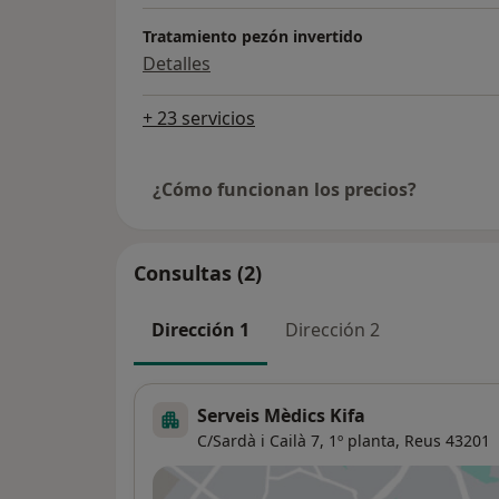
Tratamiento pezón invertido
Detalles
+ 23 servicios
¿Cómo funcionan los precios?
Consultas (2)
Dirección 1
Dirección 2
Serveis Mèdics Kifa
C/Sardà i Cailà 7, 1º planta,
Reus
43201