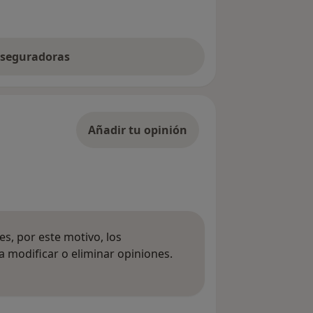
 aseguradoras
Añadir tu opinión
s, por este motivo, los
 modificar o eliminar opiniones.
 opiniones