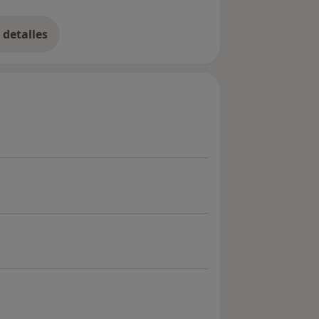
detalles
bre la experiencia