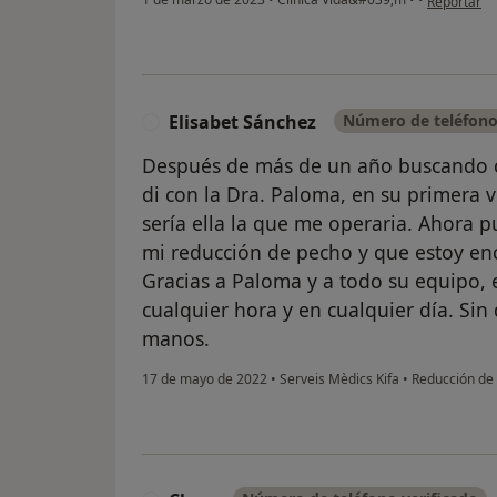
Reportar
Elisabet Sánchez
Número de teléfono
E
Después de más de un año buscando c
di con la Dra. Paloma, en su primera v
sería ella la que me operaria. Ahora 
mi reducción de pecho y que estoy enc
Gracias a Paloma y a todo su equipo, e
cualquier hora y en cualquier día. Si
manos.
17 de mayo de 2022
•
Serveis Mèdics Kifa
•
Reducción d