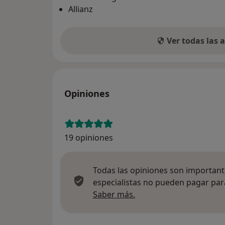
Allianz
Ver todas las
Opiniones
19 opiniones
Todas las opiniones son importante
especialistas no pueden pagar para
Más información sobre
Saber más.