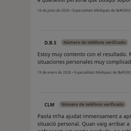
16 de junio de 2026
•
Especialitats Mèdiques de l&#039;
D.B.S
Número de teléfono verificado
D
Estoy muy contento con el resultado.
situaciones personales muy complicad
19 de enero de 2026
•
Especialitats Mèdiques de l&#039
CLM
Número de teléfono verificado
C
Paola m’ha ajudat immensament a apr
situació personal. Quan vaig arribar a 