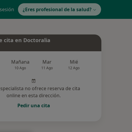
 sesión
¿Eres profesional de la salud?
 cita en Doctoralia
Mañana
Mar
Mié
Jue
Vie
10 Ago
11 Ago
12 Ago
13 Ago
14 Ag
especialista no ofrece reserva de cita
online en esta dirección.
Pedir una cita