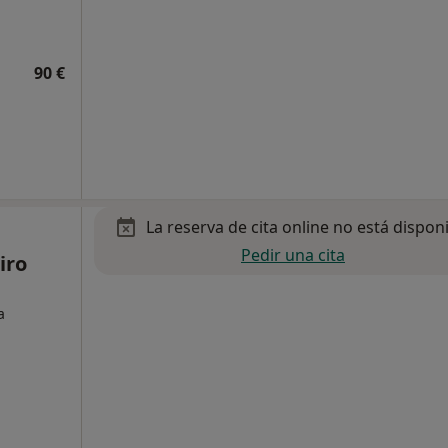
90 €
La reserva de cita online no está dispon
Pedir una cita
iro
a