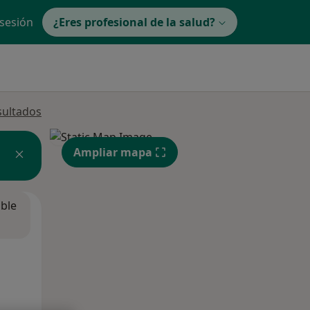
 sesión
¿Eres profesional de la salud?
sultados
Ampliar mapa
ible