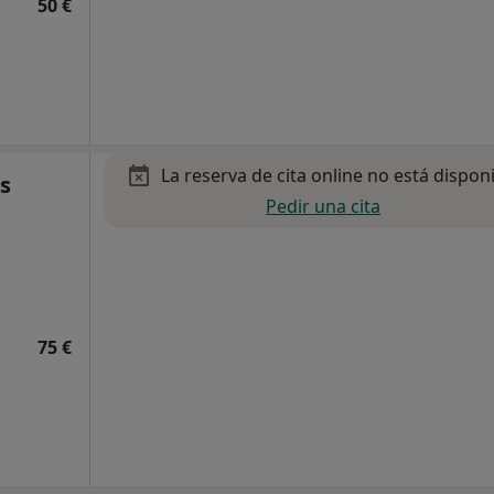
50 €
La reserva de cita online no está dispon
s
Pedir una cita
75 €