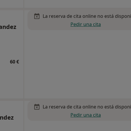
La reserva de cita online no está dispon
Pedir una cita
nandez
60 €
La reserva de cita online no está dispon
Pedir una cita
ández