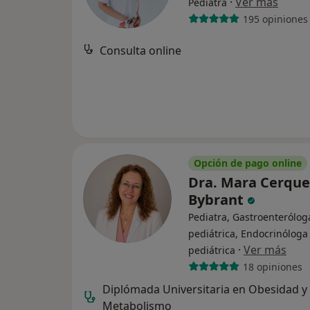
·
Ver más
Pediatra
195 opiniones
Consulta online
Opción de pago online
Dra. Mara Cerque
Bybrant
Pediatra, Gastroenterólog
pediátrica, Endocrinóloga
·
Ver más
pediátrica
18 opiniones
Diplómada Universitaria en Obesidad y
Metabolismo