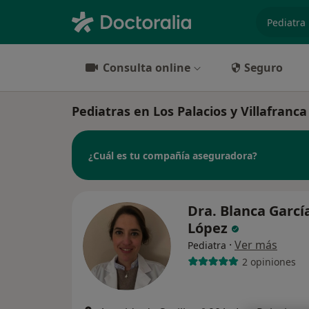
especiali
Consulta online
Seguro
Pediatras en Los Palacios y Villafranca
¿Cuál es tu compañía aseguradora?
Dra. Blanca Garc
López
·
Ver más
Pediatra
2 opiniones