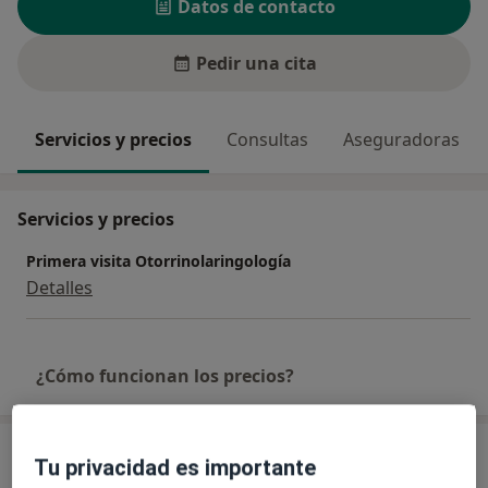
Datos de contacto
Pedir una cita
Servicios y precios
Consultas
Aseguradoras
Servicios y precios
Primera visita Otorrinolaringología
Detalles
¿Cómo funcionan los precios?
Consulta
Tu privacidad es importante