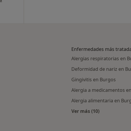
Enfermedades más tratad
Alergias respiratorias en 
Deformidad de nariz en B
Gingivitis en Burgos
Alergia a medicamentos e
Alergia alimentaria en Bur
Ver más (10)
Más en esta catego