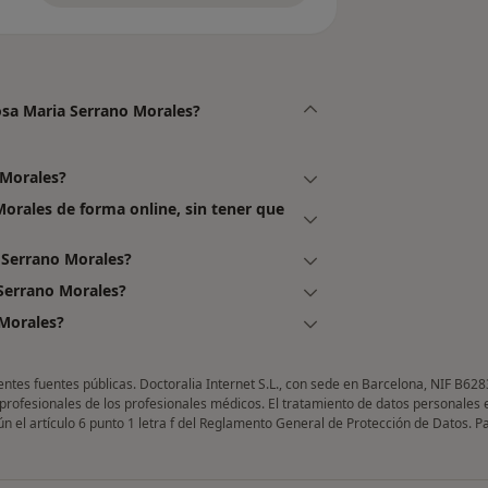
Rosa Maria Serrano Morales?
 Morales?
Morales de forma online, sin tener que
 Serrano Morales?
Serrano Morales?
Morales?
entes fuentes públicas. Doctoralia Internet S.L., con sede en Barcelona, NIF B628
 profesionales de los profesionales médicos. El tratamiento de datos personales 
gún el artículo 6 punto 1 letra f del Reglamento General de Protección de Datos. 