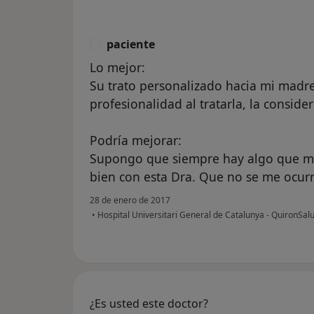
paciente
P
Lo mejor:
Su trato personalizado hacia mi madre
profesionalidad al tratarla, la conside
Podría mejorar:
Supongo que siempre hay algo que me
bien con esta Dra. Que no se me ocurr
28 de enero de 2017
•
Hospital Universitari General de Catalunya - QuironSal
¿Es usted este doctor?