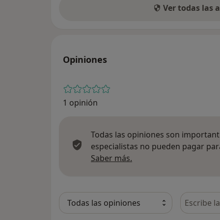
Ver todas las
Opiniones
1 opinión
Todas las opiniones son importante
especialistas no pueden pagar para
Más información sobre
Saber más.
Busca en 