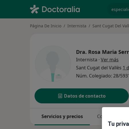
especiali
Página De Inicio
Internista
Sant Cugat Del Val
Dra.
Rosa Maria Ser
sobr
Internista
·
Ver más
Sant Cugat del Vallès
1 
Núm. Colegiado: 28/593
Datos de contacto
Servicios y precios
Consultas
Tu priv