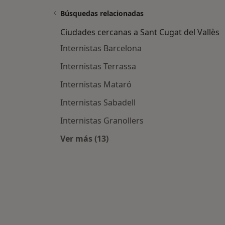
Búsquedas relacionadas
Ciudades cercanas a Sant Cugat del Vallès
Internistas Barcelona
Internistas Terrassa
Internistas Mataró
Internistas Sabadell
Internistas Granollers
Ver más (13)
Más en esta categoría: Ciudades ce