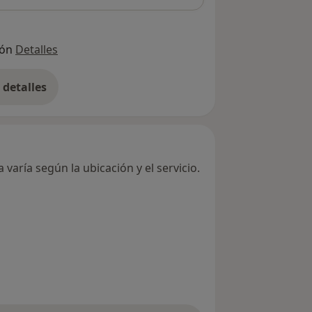
ión
Detalles
detalles
bre la dirección
varía según la ubicación y el servicio.