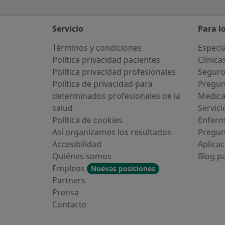
Servicio
Para l
Términos y condiciones
Especia
Política privacidad pacientes
Clínica
Política privacidad profesionales
Seguro
Política de privacidad para
Pregun
determinados profesionales de la
Medic
salud
Servici
Política de cookies
Enfer
Así organizamos los resultados
Pregun
Accesibilidad
Aplicac
Quiénes somos
Blog p
Empleos
Nuevas posiciones
Partners
Prensa
Contacto