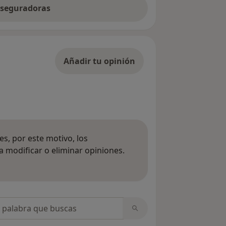
 aseguradoras
Añadir tu opinión
s, por este motivo, los
 modificar o eliminar opiniones.
 opiniones
opiniones