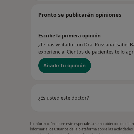
Pronto se publicarán opiniones
Escribe la primera opinión
¿Te has visitado con Dra. Rossana Isabel
experiencia. Cientos de pacientes te lo ag
Añadir tu opinión
¿Es usted este doctor?
La información sobre este especialista se ha obtenido de difer
informar a los usuarios de la plataforma sobre las actividades