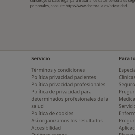
constituye la base legal para tratar a los datos personales se
personales, consulte
https://www.doctoralia.es/privacidad
.
Servicio
Para l
Términos y condiciones
Especia
Política privacidad pacientes
Clínica
Política privacidad profesionales
Seguro
Política de privacidad para
Pregun
determinados profesionales de la
Medic
salud
Servici
Política de cookies
Enfer
Así organizamos los resultados
Pregun
Accesibilidad
Aplicac