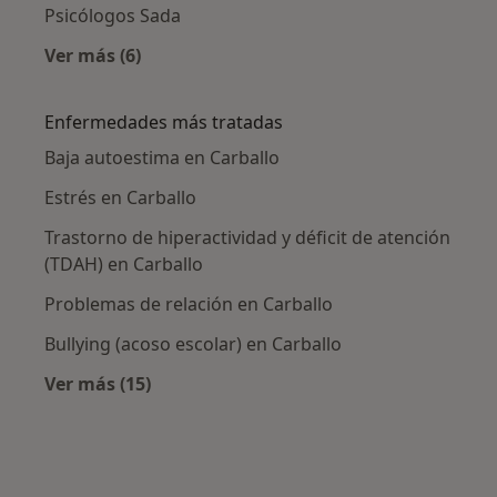
Psicólogos Sada
Ver más (6)
Más en esta categoría: Ciudades cercanas a C
Enfermedades más tratadas
Baja autoestima en Carballo
Estrés en Carballo
Trastorno de hiperactividad y déficit de atención
(TDAH) en Carballo
Problemas de relación en Carballo
Bullying (acoso escolar) en Carballo
Ver más (15)
Más en esta categoría: Enfermedades más tr