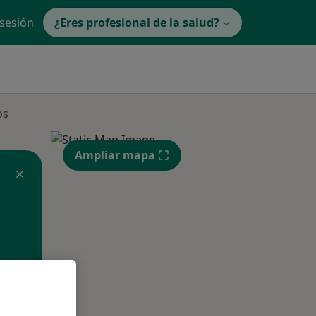
 sesión
¿Eres profesional de la salud?
os
Ampliar mapa
ible