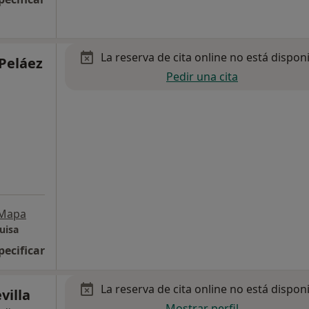
La reserva de cita online no está dispon
Peláez
Pedir una cita
Mapa
uisa
pecificar
La reserva de cita online no está dispon
villa
Mostrar perfil