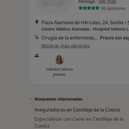
·
Ver más
Patólogo
30 opiniones
Plaza Alameda de Hércules, 24, Sevilla
•
Centro Médico Alameda - Hospital Infanta L
Cirugía de la enfermedad de Perthes
Precio sin es
Mostrar más servicios
Soledad Cabrera
Jiménez
Búsquedas relacionadas
Aseguradoras en Castilleja de la Cuesta
Especialistas con Caser en Castilleja de la
Cuesta