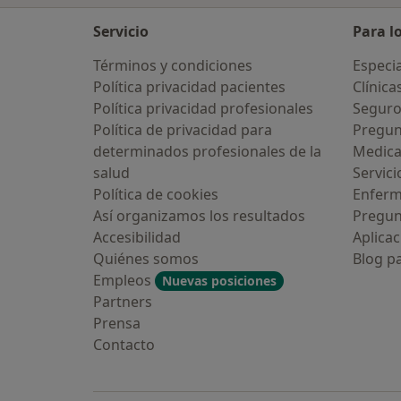
Servicio
Para l
Términos y condiciones
Especia
Política privacidad pacientes
Clínica
Política privacidad profesionales
Seguro
Política de privacidad para
Pregun
determinados profesionales de la
Medic
salud
Servici
Política de cookies
Enfer
Así organizamos los resultados
Pregun
Accesibilidad
Aplicac
Quiénes somos
Blog p
Empleos
Nuevas posiciones
Partners
Prensa
Contacto