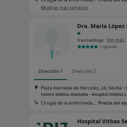
Mostrar más servicios
Dra. María López 
·
Ver más
Traumatólogo
1 opinión
Dirección 1
Dirección 2
Plaza Alameda de Hércules, 24, Sevilla
•
Centro Médico Alameda - Hospital Infanta L
Cirugía de la enfermedad de Perthes
Precio sin es
Hospital Vithas Se