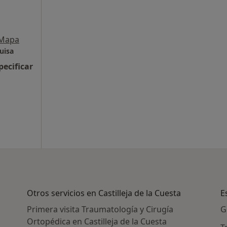
Mapa
uisa
pecificar
Otros servicios en Castilleja de la Cuesta
E
Primera visita Traumatología y Cirugía
G
Ortopédica en Castilleja de la Cuesta