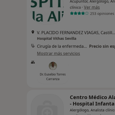
Acupuntor, Alergólogo, An
·
Ver más
clínico
253 opiniones
V. PLACIDO FERNANDEZ VIAGAS, Castilleja de l
Hospital Vithas Sevilla
Cirugía de la enfermedad de Perthes
Precio sin es
Mostrar más servicios
Dr. Eusebio Torres
Carranza
Centro Médico A
- Hospital Infanta
Alergólogo, Analista clínic