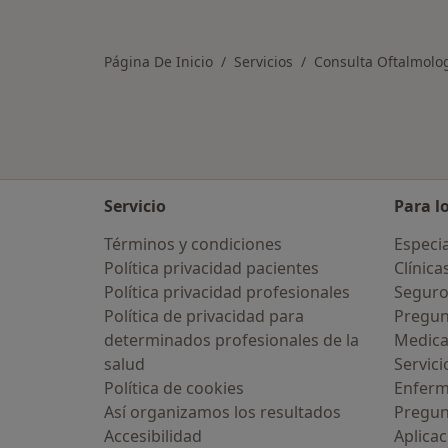
Página De Inicio
Servicios
Consulta Oftalmolog
Servicio
Para l
Términos y condiciones
Especia
Política privacidad pacientes
Clínica
Política privacidad profesionales
Seguro
Política de privacidad para
Pregun
determinados profesionales de la
Medic
salud
Servici
Política de cookies
Enfer
Así organizamos los resultados
Pregun
Accesibilidad
Aplicac