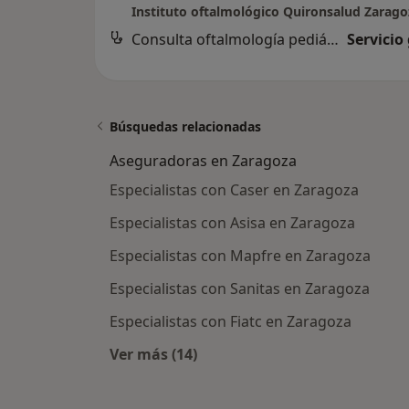
Instituto oftalmológico Quironsalud Zarago
Consulta oftalmología pediátrica
Servicio
Búsquedas relacionadas
Aseguradoras en Zaragoza
Especialistas con Caser en Zaragoza
Especialistas con Asisa en Zaragoza
Especialistas con Mapfre en Zaragoza
Especialistas con Sanitas en Zaragoza
Especialistas con Fiatc en Zaragoza
Ver más (14)
Más en esta categoría: Asegurador