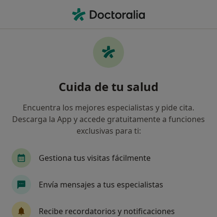
Men
¿Qué estás buscando?
Página De Inicio
Servicios
Exploración Y Diagnóstico De Atm
Exploración y diagnóstico de atm
Cuida de tu salud
- Información, expertos y
Encuentra los mejores especialistas y pide cita.
preguntas frecuentes
Descarga la App y accede gratuitamente a funciones
exclusivas para ti:
Gestiona tus visitas fácilmente
Información
Pregunta al Experto
Envía mensajes a tus especialistas
Expertos en exploración y diagnóstico de
Recibe recordatorios y notificaciones