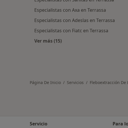
Especialistas con Axa en Terrassa
Especialistas con Adeslas en Terrassa
Especialistas con Fiatc en Terrassa
Ver más (15)
Más en esta categoría: Asegurador
Página De Inicio
Servicios
Fleboextracción De
Servicio
Para l