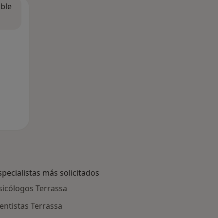
ible
specialistas más solicitados
sicólogos Terrassa
entistas Terrassa