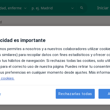
dad, enfermedad o nombre
p. ej. Madrid
Iniciar
ad
acidad es importante
 nos permites a nosotros y a nuestros colaboradores utilizar cooki
 similares) para recopilar datos con fines estadísiticos y ofrecer 
 tus hábitos de navegación. Si rechazas todas las cookies, solo uti
 para el correcto uso de nuestra página. Puedes retirar tu consenti
 tus preferencias en cualquier momento desde ajustes. Más informa
e cookies.
Rechazarlas todas
A
r