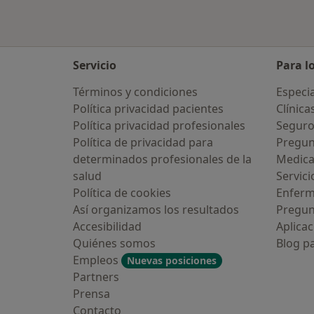
Servicio
Para l
Términos y condiciones
Especia
Política privacidad pacientes
Clínica
Política privacidad profesionales
Seguro
Política de privacidad para
Pregun
determinados profesionales de la
Medic
salud
Servici
Política de cookies
Enfer
Así organizamos los resultados
Pregun
Accesibilidad
Aplicac
Quiénes somos
Blog p
Empleos
Nuevas posiciones
Partners
Prensa
Contacto