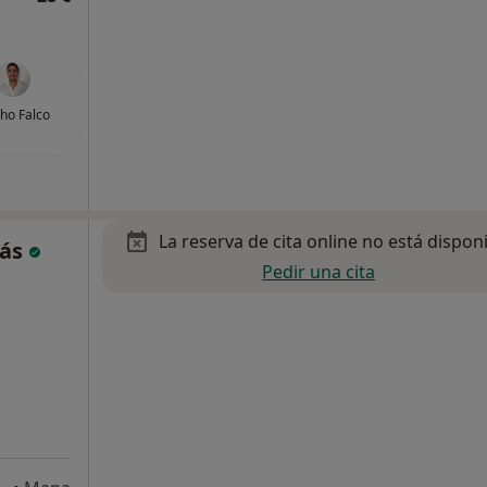
ho Falco
La reserva de cita online no está dispon
Más
Pedir una cita