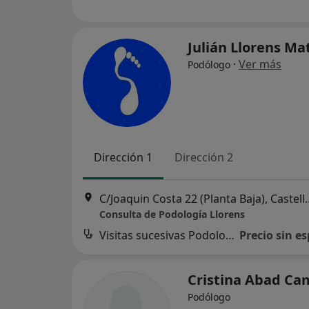
Julián Llorens M
·
Ver más
Podólogo
Dirección 1
Dirección 2
C/Joaquin Costa 22 (Plant
Consulta de Podología Llorens
Visitas sucesivas Podología
Precio sin es
Cristina Abad C
Podólogo