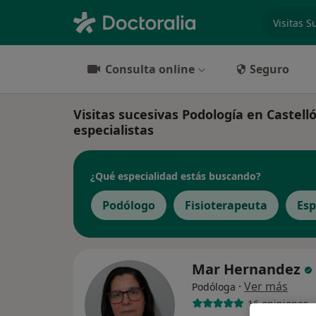
especiali
Consulta online
Seguro
Visitas sucesivas Podología en Castellón
especialistas
¿Qué especialidad estás buscando?
Podólogo
Fisioterapeuta
Esp
Mar Hernandez
·
Ver más
Podóloga
16 opiniones