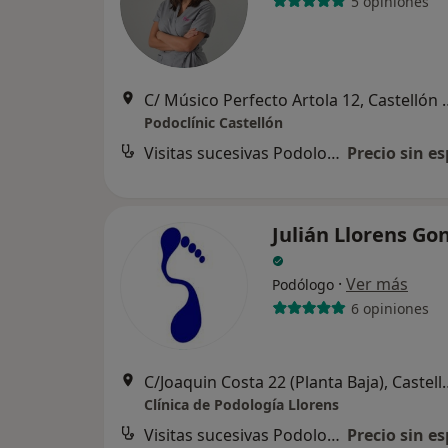
5 opiniones
C/ Músico Perfecto Arto
Podoclínic Castellón
Visitas sucesivas Podología
Precio sin es
Julián Llorens Go
·
Ver más
Podólogo
6 opiniones
C/Joaquin Costa 22 (Plant
Clínica de Podología Llorens
Visitas sucesivas Podología
Precio sin es