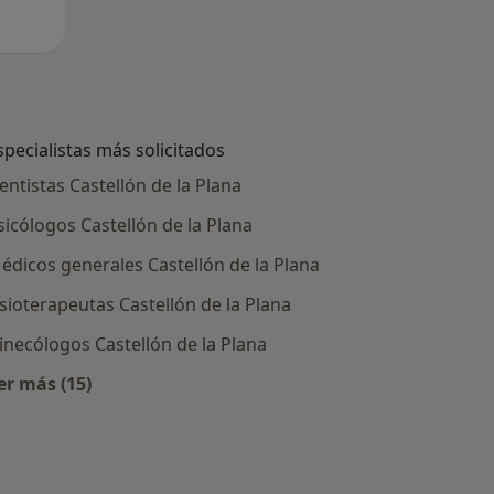
specialistas más solicitados
entistas Castellón de la Plana
sicólogos Castellón de la Plana
édicos generales Castellón de la Plana
isioterapeutas Castellón de la Plana
inecólogos Castellón de la Plana
er más (15)
Más en esta categoría: Especialistas más solicitados
stellón de la Plana