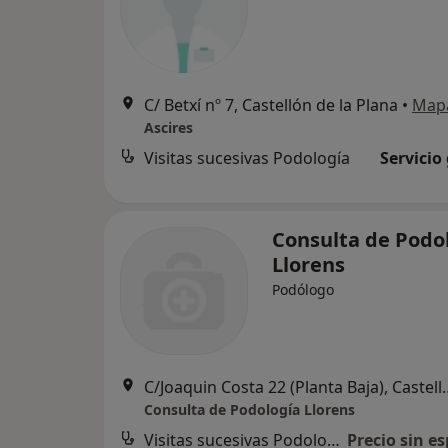
C/ Betxí nº 7, Castellón de la Plana
•
Map
Ascires
Visitas sucesivas Podología
Servicio
Consulta de Podo
Llorens
Podólogo
C/Joaquin Costa 22 (Plant
Consulta de Podología Llorens
Visitas sucesivas Podología
Precio sin es