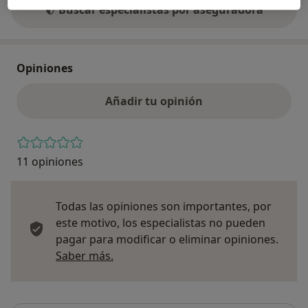
Buscar especialistas por aseguradora
Opiniones
Añadir tu opinión
11 opiniones
Todas las opiniones son importantes, por
este motivo, los especialistas no pueden
pagar para modificar o eliminar opiniones.
Más información sobre opiniones
Saber más.