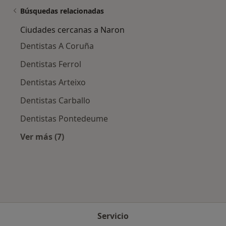
Búsquedas relacionadas
Ciudades cercanas a Naron
Dentistas A Coruña
Dentistas Ferrol
Dentistas Arteixo
Dentistas Carballo
Dentistas Pontedeume
Ver más (7)
Más en esta categoría: Ciudades cercanas a 
Servicio