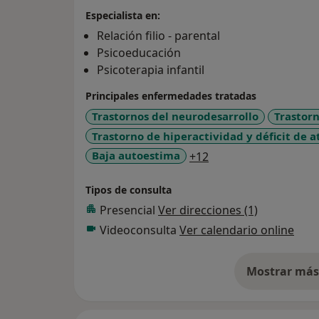
Especialista en:
Relación filio - parental
Psicoeducación
Psicoterapia infantil
Principales enfermedades tratadas
Trastornos del neurodesarrollo
Trastorn
Trastorno de hiperactividad y déficit de 
a11y_sr_more_disea
Baja autoestima
+12
Tipos de consulta
Presencial
Ver direcciones (1)
Videoconsulta
Ver calendario online
Mostrar más 
so