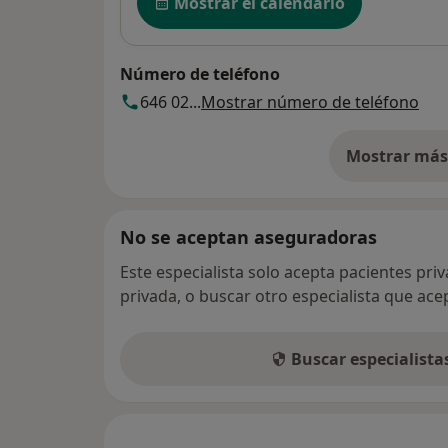
Mostrar el calendario
Número de teléfono
646 02...
Mostrar número de teléfono
Mostrar más 
so
No se aceptan aseguradoras
Este especialista solo acepta pacientes pri
privada, o buscar otro especialista que ac
Buscar especialist