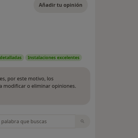
Añadir tu opinión
 detalladas
Instalaciones excelentes
s, por este motivo, los
 modificar o eliminar opiniones.
 opiniones
opiniones