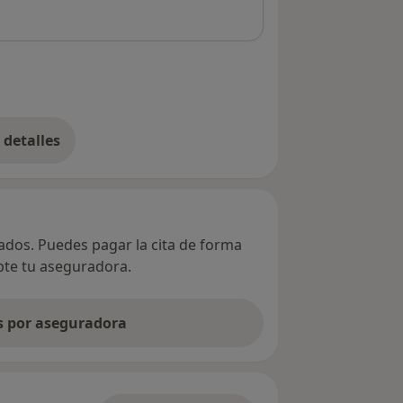
detalles
bre la dirección
vados. Puedes pagar la cita de forma
epte tu aseguradora.
as por aseguradora