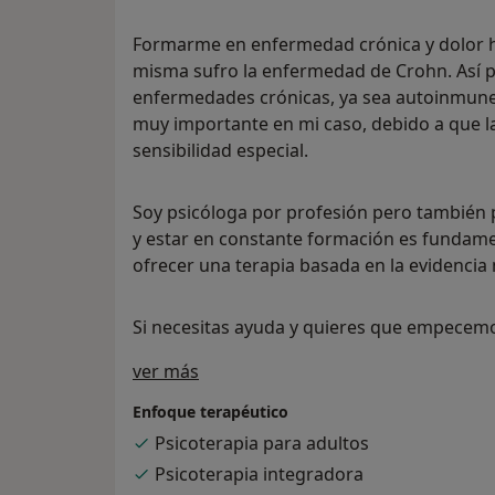
Formarme en enfermedad crónica y dolor ha
misma sufro la enfermedad de Crohn. Así 
enfermedades crónicas, ya sea autoinmunes
muy importante en mi caso, debido a que l
sensibilidad especial.
Soy psicóloga por profesión pero también 
y estar en constante formación es fundame
ofrecer una terapia basada en la evidencia
Si necesitas ayuda y quieres que empecemo
Sobre mí
ver más
Enfoque terapéutico
Psicoterapia para adultos
Psicoterapia integradora