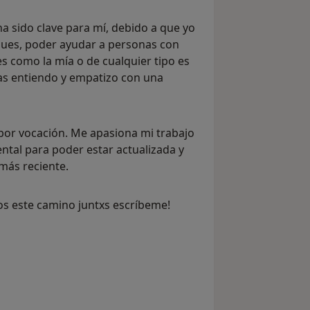
 sido clave para mí, debido a que yo
pues, poder ayudar a personas con
 como la mía o de cualquier tipo es
as entiendo y empatizo con una
por vocación. Me apasiona mi trabajo
ntal para poder estar actualizada y
 más reciente.
s este camino juntxs escríbeme!