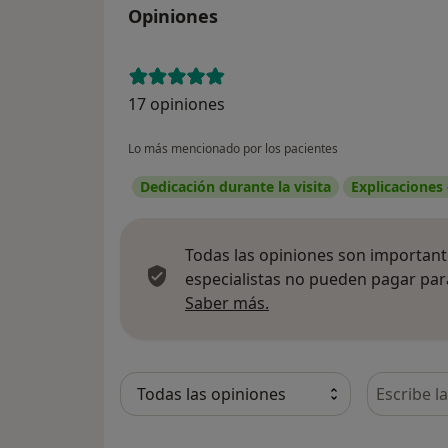
Opiniones
17 opiniones
Lo más mencionado por los pacientes
Dedicación durante la visita
Explicaciones
Todas las opiniones son importante
especialistas no pueden pagar para
Más información sobre
Saber más.
Busca en 