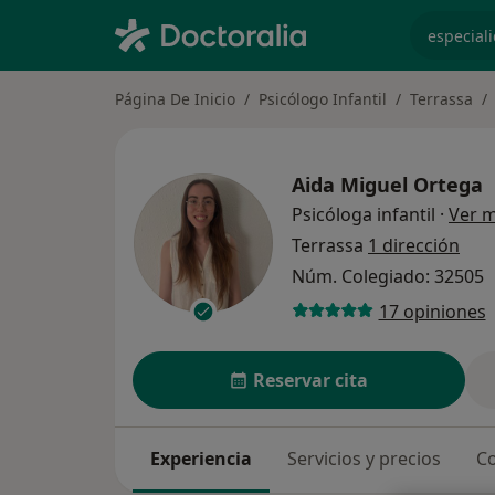
especiali
Página De Inicio
Psicólogo Infantil
Terrassa
Aida Miguel Ortega
Psicóloga infantil
·
Ver 
Terrassa
1 dirección
Núm. Colegiado: 32505
17 opiniones
Reservar cita
Experiencia
Servicios y precios
Co