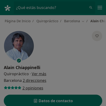
Men
¿Qué estás buscando?
Página De Inicio
Quiropráctico
Barcelona
Alain Chi
Cambiar de ci
Alain Chiappinelli
sobre las especializaciones
Quiropráctico
·
Ver más
Barcelona
2 direcciones
2 opiniones
Datos de contacto