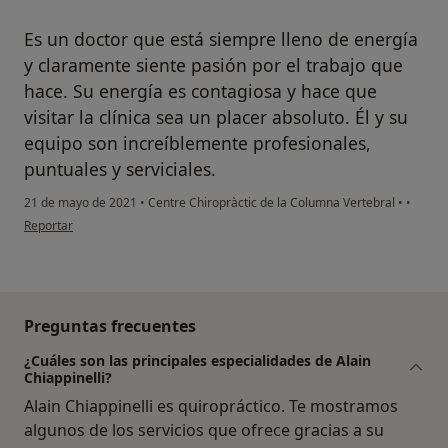
Es un doctor que está siempre lleno de energía
y claramente siente pasión por el trabajo que
hace. Su energía es contagiosa y hace que
visitar la clínica sea un placer absoluto. Él y su
equipo son increíblemente profesionales,
puntuales y serviciales.
21 de mayo de 2021
•
Centre Chiropràctic de la Columna Vertebral
•
•
en opinión del usuario Cuenta eliminada
Reportar
Preguntas frecuentes
¿Cuáles son las principales especialidades de Alain
Chiappinelli?
Alain Chiappinelli es quiropráctico. Te mostramos
algunos de los servicios que ofrece gracias a su