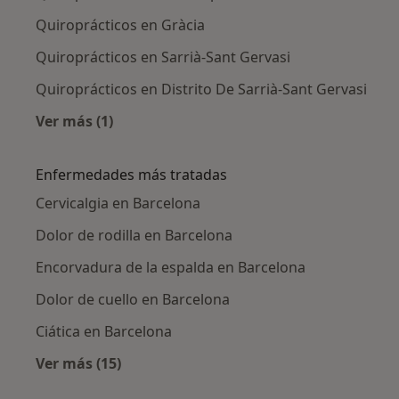
Quiroprácticos en Gràcia
Quiroprácticos en Sarrià-Sant Gervasi
Quiroprácticos en Distrito De Sarrià-Sant Gervasi
Ver más (1)
Más en esta categoría: Quiroprácticos cercan
Enfermedades más tratadas
Cervicalgia en Barcelona
Dolor de rodilla en Barcelona
Encorvadura de la espalda en Barcelona
Dolor de cuello en Barcelona
Ciática en Barcelona
Ver más (15)
Más en esta categoría: Enfermedades más tr