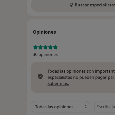
Buscar especialist
Opiniones
30 opiniones
Todas las opiniones son importante
especialistas no pueden pagar para
Más información sobre
Saber más.
Busca en 