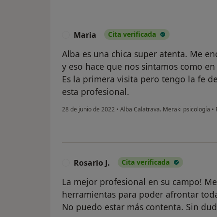
Maria
Cita verificada
M
Alba es una chica super atenta. Me en
y eso hace que nos sintamos como en
Es la primera visita pero tengo la fe 
esta profesional.
28 de junio de 2022
•
Alba Calatrava. Meraki psicología
•
P
Rosario J.
Cita verificada
R
La mejor profesional en su campo! 
herramientas para poder afrontar todas
No puedo estar más contenta. Sin du