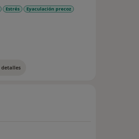
Estrés
Eyaculación precoz
detalles
bre la experiencia