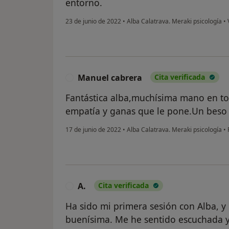
entorno.
23 de junio de 2022
•
Alba Calatrava. Meraki psicología
•
V
Manuel cabrera
Cita verificada
M
Fantástica alba,muchísima mano en to
empatía y ganas que le pone.Un beso 
17 de junio de 2022
•
Alba Calatrava. Meraki psicología
•
P
A.
Cita verificada
A
Ha sido mi primera sesión con Alba, y
buenísima. Me he sentido escuchada 