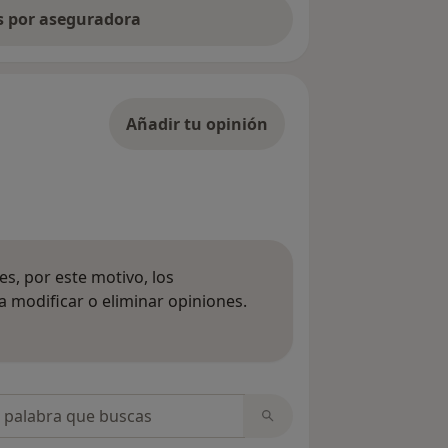
as por aseguradora
Añadir tu opinión
s, por este motivo, los
 modificar o eliminar opiniones.
 opiniones
opiniones