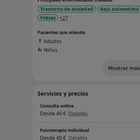
Trastorno de ansiedad
Baja autoestima
a11y_sr_more_diseases
Fobias
+27
Pacientes que atiendo
Adultos
Niños
Mostrar más 
so
Servicios y precios
Consulta online
Desde 40 €
Detalles
Psicoterapia individual
Desde 40 €
Detalles