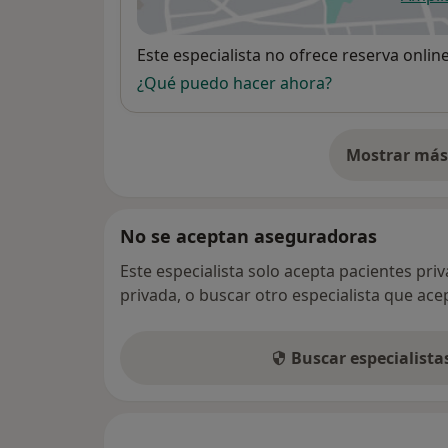
se
Disponibilidad
Este especialista no ofrece reserva onlin
¿Qué puedo hacer ahora?
Mostrar más 
so
No se aceptan aseguradoras
Este especialista solo acepta pacientes pri
privada, o buscar otro especialista que ac
Buscar especialist