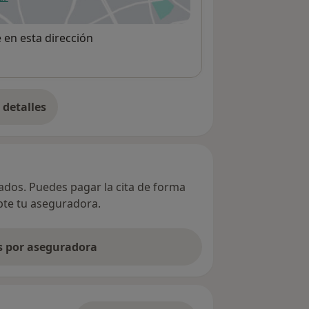
 abre en una nueva pestaña
e en esta dirección
detalles
bre la dirección
vados. Puedes pagar la cita de forma
epte tu aseguradora.
as por aseguradora