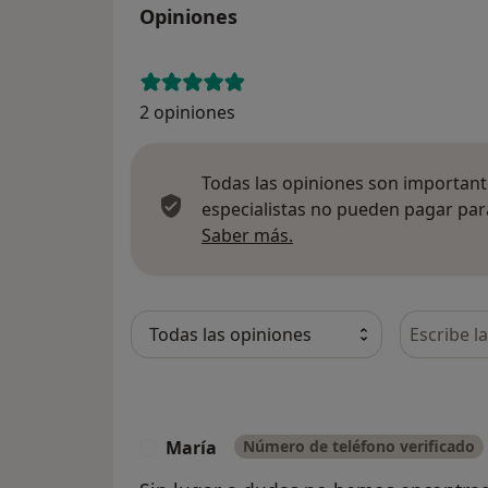
Opiniones
2 opiniones
Todas las opiniones son importante
especialistas no pueden pagar para
Más información sobre
Saber más.
Busca en 
María
Número de teléfono verificado
M