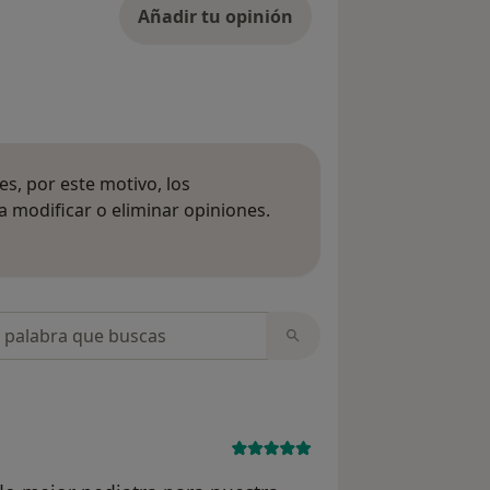
Añadir tu opinión
s, por este motivo, los
 modificar o eliminar opiniones.
 opiniones
opiniones