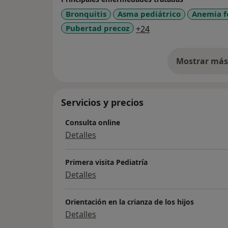
identificándome con la puericultura en el c
Bronquitis
Asma pediátrico
Anemia f
interés especial en una alimentación infan
a11y_sr_more_disea
Pubertad precoz
+24
especial inquietud por la Neurología Infanti
formación en esta subespecialidad.
Mostrar más 
so
Servicios y precios
Consulta online
Detalles
Primera visita Pediatría
Detalles
Orientación en la crianza de los hijos
Detalles