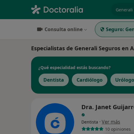
especiali
Consulta online
Seguro:
Gen
Especialistas de Generali Seguros en 
¿Qué especialidad estás buscando?
Dentista
Cardiólogo
Urólog
Dra. Janet Guijarr
·
Ver más
Dentista
10 opiniones