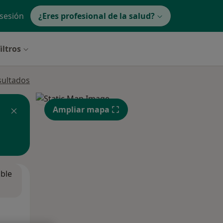
 sesión
¿Eres profesional de la salud?
iltros
sultados
Ampliar mapa
ible