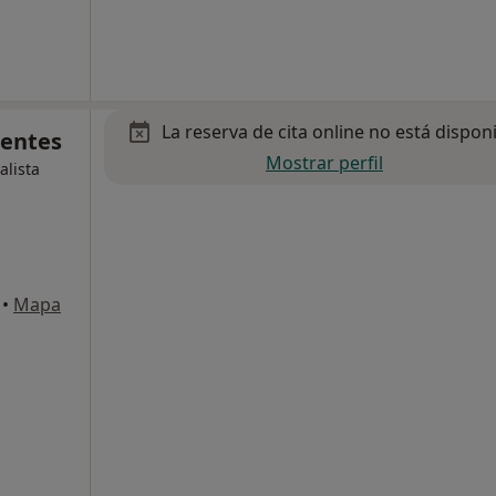
La reserva de cita online no está dispon
uentes
Mostrar perfil
alista
•
Mapa