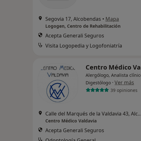
Segovia 17, Alcobendas
•
Mapa
Logogen, Centro de Rehabilitación
Acepta Generali Seguros
Visita Logopedia y Logofoniatría
Centro Médico Va
Alergólogo, Analista clínic
·
Ver más
Digestólogo
39 opiniones
Calle del Marqués de la Valdavia 43,
Centro Médico Valdavia
Acepta Generali Seguros
Odontología General