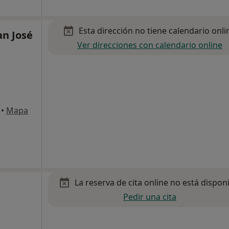
Esta dirección no tiene calendario onli
an José
Ver direcciones con calendario online
•
Mapa
La reserva de cita online no está dispon
Pedir una cita