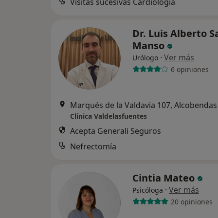
Visitas sucesivas Cardiología
Dr. Luis Alberto S
Manso
·
Ver más
Urólogo
6 opiniones
Marqués de la Valdavia 107, Alcobendas
Clínica Valdelasfuentes
Acepta Generali Seguros
Nefrectomía
Cintia Mateo
·
Ver más
Psicóloga
20 opiniones