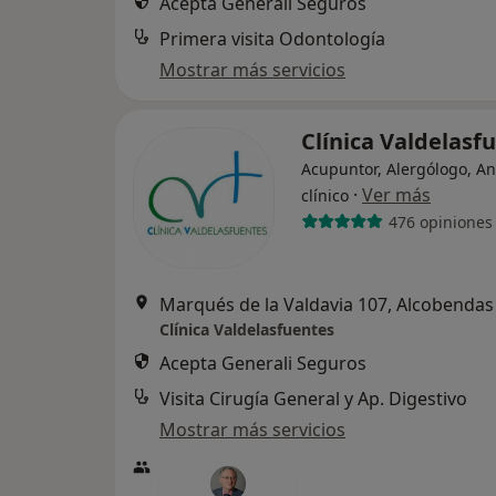
Acepta Generali Seguros
Primera visita Odontología
Mostrar más servicios
Clínica Valdelasf
Acupuntor, Alergólogo, An
·
Ver más
clínico
476 opiniones
Marqués de la Valdavia 107, Alcobendas
Clínica Valdelasfuentes
Acepta Generali Seguros
Visita Cirugía General y Ap. Digestivo
Mostrar más servicios