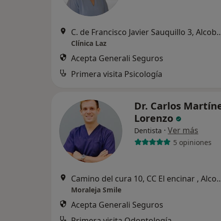
C. de Francisco Javier Sauquill
Clínica Laz
Acepta Generali Seguros
Primera visita Psicología
Dr. Carlos Martín
Lorenzo
·
Ver más
Dentista
5 opiniones
Camino del cura 10, CC El encin
Moraleja Smile
Acepta Generali Seguros
Primera visita Odontología