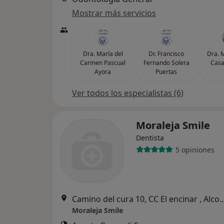
Mostrar más servicios
Dra. María del
Dr. Francisco
Dra. M
Carmen Pascual
Fernando Solera
Casa
Ayora
Puertas
Ver todos los especialistas (6)
Moraleja Smile
Dentista
5 opiniones
Camino del cura 10, CC El encin
Moraleja Smile