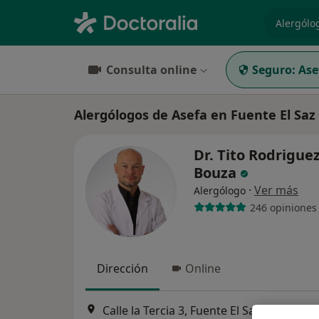
especiali
Consulta online
Seguro:
Ase
Alergólogos de Asefa en Fuente El Saz
Dr. Tito Rodrigue
Bouza
·
Ver más
Alergólogo
246 opiniones
Dirección
Online
Calle la Tercia 3, Fuente El Saz de Jarama