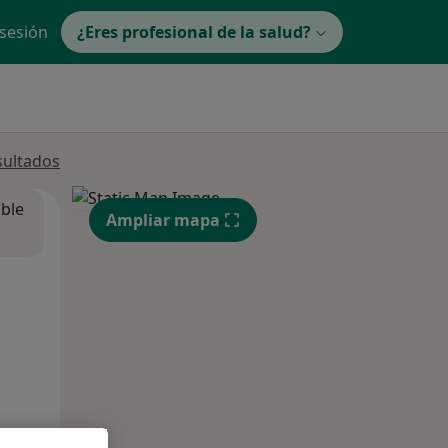
 sesión
¿Eres profesional de la salud?
sultados
ible
Ampliar mapa