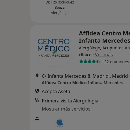
Dr. Tito Rodriguez
Bouza
Alergólogo
Affidea Centro M
Infanta Mercede
Alergólogo, Acupuntor, An
·
Ver más
clínico
122 opiniones
C/ Infanta Mercedes 8. Madrid., Madrid
Affidea Centro Médico Infanta Mercedes
Acepta Asefa
Primera visita Alergología
Mostrar más servicios