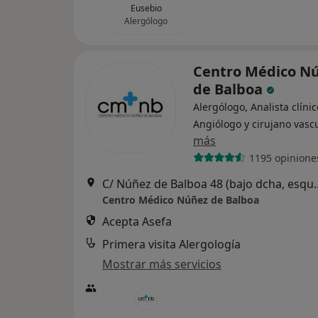
Eusebio
Alergólogo
Centro Médico N
de Balboa
Alergólogo, Analista clínic
Angiólogo y cirujano vasc
más
1195 opinione
C/ Núñez de Balboa 48 (ba
Centro Médico Núñez de Balboa
Acepta Asefa
Primera visita Alergología
Mostrar más servicios