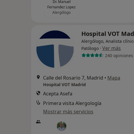
Dr. Manuel
Fernandez Lopez
Alergólogo
Hospital VOT Ma
Alergólogo, Analista clínic
·
Ver más
Patólogo
240 opiniones
Calle del Rosario 7, Madrid
•
Mapa
Hospital VOT Madrid
Acepta Asefa
Primera visita Alergología
Mostrar más servicios