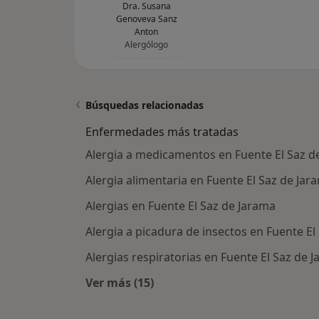
Dra. Susana
Genoveva Sanz
Anton
Alergólogo
Búsquedas relacionadas
Enfermedades más tratadas
Alergia a medicamentos en Fuente El Saz d
Alergia alimentaria en Fuente El Saz de Jar
Alergias en Fuente El Saz de Jarama
Alergia a picadura de insectos en Fuente El
Alergias respiratorias en Fuente El Saz de 
Ver más (15)
Más en esta categoría: Enfermeda