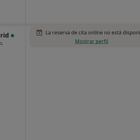
La reserva de cita online no está dispon
drid
Mostrar perfil
o,