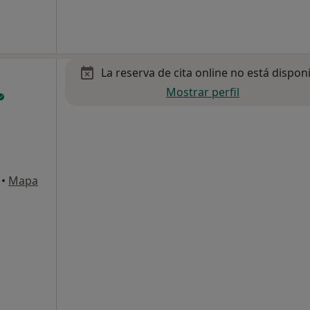
La reserva de cita online no está dispon
Mostrar perfil
•
Mapa