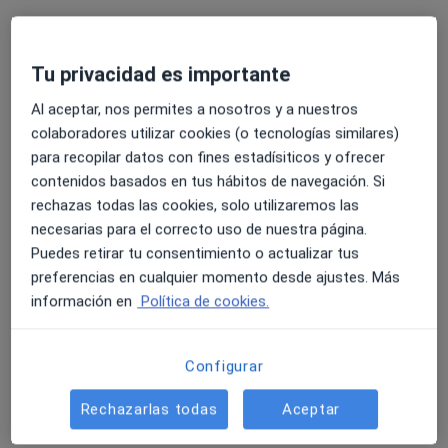
Tu privacidad es importante
Hospital San Juan de Dios Santurce
Al aceptar, nos permites a nosotros y a nuestros
·
Ver más
Alergólogo, Analista clínico, Patólogo
colaboradores utilizar cookies (o tecnologías similares)
267 opiniones
para recopilar datos con fines estadísiticos y ofrecer
AV. MURRIETA 70, Santurce
•
Mapa
contenidos basados en tus hábitos de navegación. Si
Hospital San Juan de Dios Santurce
rechazas todas las cookies, solo utilizaremos las
necesarias para el correcto uso de nuestra página.
Ningún profesional de este centro tiene citas disponibles
Puedes retirar tu consentimiento o actualizar tus
Mostrar perfil
preferencias en cualquier momento desde ajustes. Más
información en
Política de cookies.
Configurar
Rechazarlas todas
Aceptar