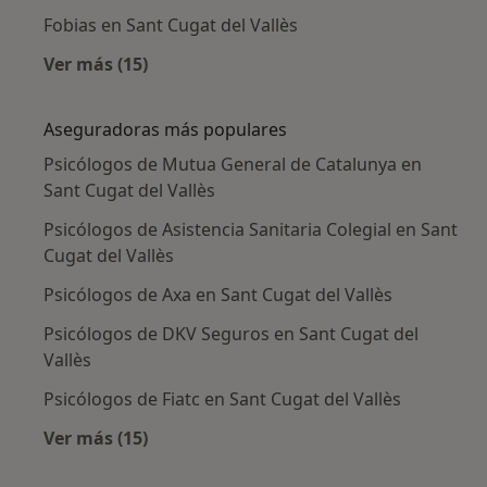
Fobias en Sant Cugat del Vallès
Ver más (15)
Más en esta categoría: Enfermedades más tr
Aseguradoras más populares
Psicólogos de Mutua General de Catalunya en
Sant Cugat del Vallès
Psicólogos de Asistencia Sanitaria Colegial en Sant
Cugat del Vallès
Psicólogos de Axa en Sant Cugat del Vallès
Psicólogos de DKV Seguros en Sant Cugat del
Vallès
Psicólogos de Fiatc en Sant Cugat del Vallès
Ver más (15)
Más en esta categoría: Aseguradoras más po