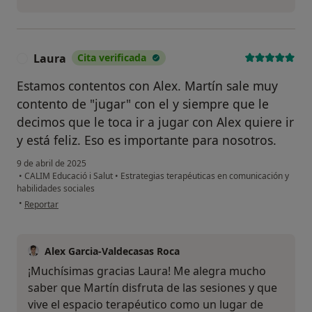
Laura
Cita verificada
L
Estamos contentos con Alex. Martín sale muy
contento de "jugar" con el y siempre que le
decimos que le toca ir a jugar con Alex quiere ir
y está feliz. Eso es importante para nosotros.
9 de abril de 2025
•
CALIM Educació i Salut
•
Estrategias terapéuticas en comunicación y
habilidades sociales
en opinión del usuario Laura
•
Reportar
Alex Garcia-Valdecasas Roca
¡Muchísimas gracias Laura! Me alegra mucho
saber que Martín disfruta de las sesiones y que
vive el espacio terapéutico como un lugar de