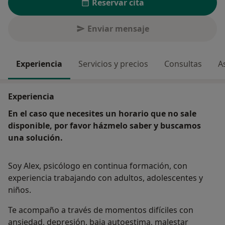
Reservar cita
Enviar mensaje
Experiencia
Servicios y precios
Consultas
A
Experiencia
En el caso que necesites un horario que no sale
disponible, por favor házmelo saber y buscamos
una solución.
Soy Alex, psicólogo en continua formación, con
experiencia trabajando con adultos, adolescentes y
niños.
Te acompaño a través de momentos difíciles con
ansiedad, depresión, baja autoestima, malestar