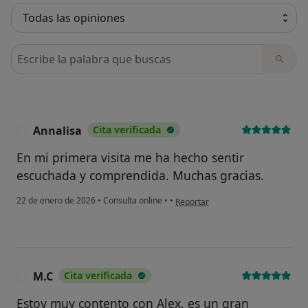
Busca en opiniones
Annalisa
Cita verificada
A
En mi primera visita me ha hecho sentir
escuchada y comprendida. Muchas gracias.
en opinión del usuario Annalisa
22 de enero de 2026
•
Consulta online
•
•
Reportar
M.C
Cita verificada
M
Estoy muy contento con Alex, es un gran