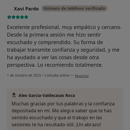
Xavi Pardo
Número de teléfono verificado
X
Excelente profesional, muy empático y cercano.
Desde la primera sesión me hizo sentir
escuchado y comprendido. Su forma de
trabajar transmite confianza y seguridad, y me
ha ayudado a ver las cosas desde otra
perspectiva. Lo recomiendo totalmente.
en opinión del usuario Xavi Pardo
1 de octubre de 2025
•
Consulta online
•
•
Reportar
Alex Garcia-Valdecasas Roca
Muchas gracias por tus palabras y la confianza
depositada en mí. Me alegra saber que te has
sentido escuchado y que el trabajo en las
sesiones te ha resultado útil. ¡Un abrazo!