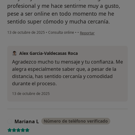
profesional y me hace sentirme muy a gusto,
pese a ser online en todo momento me he
sentido super cómodo y mucha cercanía.
en opinión del usuario M.C
13 de octubre de 2025
•
Consulta online
•
•
Reportar
Alex Garcia-Valdecasas Roca
Agradezco mucho tu mensaje y tu confianza. Me
alegra especialmente saber que, a pesar de la
distancia, has sentido cercanía y comodidad
durante el proceso.
13 de octubre de 2025
Mariana L
Número de teléfono verificado
M