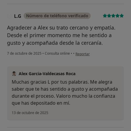
L.G
Número de teléfono verificado
L
Agradecer a Alex su trato cercano y empatía.
Desde el primer momento me he sentido a
gusto y acompañada desde la cercanía.
en opinión del usuario L.G
7 de octubre de 2025
•
Consulta online
•
•
Reportar
Alex Garcia-Valdecasas Roca
Muchas gracias L por tus palabras. Me alegra
saber que te has sentido a gusto y acompañada
durante el proceso. Valoro mucho la confianza
que has depositado en mí.
13 de octubre de 2025