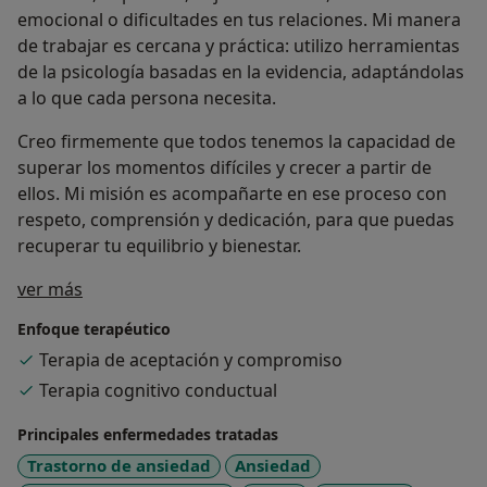
emocional o dificultades en tus relaciones. Mi manera
de trabajar es cercana y práctica: utilizo herramientas
de la psicología basadas en la evidencia, adaptándolas
a lo que cada persona necesita.
Creo firmemente que todos tenemos la capacidad de
superar los momentos difíciles y crecer a partir de
ellos. Mi misión es acompañarte en ese proceso con
respeto, comprensión y dedicación, para que puedas
recuperar tu equilibrio y bienestar.
Sobre mí
ver más
Enfoque terapéutico
Terapia de aceptación y compromiso
Terapia cognitivo conductual
Principales enfermedades tratadas
Trastorno de ansiedad
Ansiedad