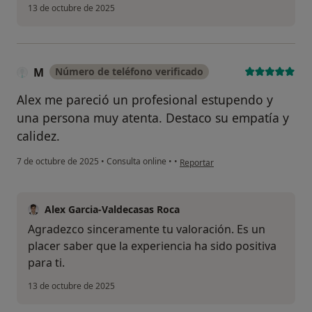
13 de octubre de 2025
M
Número de teléfono verificado
Alex me pareció un profesional estupendo y
una persona muy atenta. Destaco su empatía y
calidez.
en opinión del usuario M
7 de octubre de 2025
•
Consulta online
•
•
Reportar
Alex Garcia-Valdecasas Roca
Agradezco sinceramente tu valoración. Es un
placer saber que la experiencia ha sido positiva
para ti.
13 de octubre de 2025