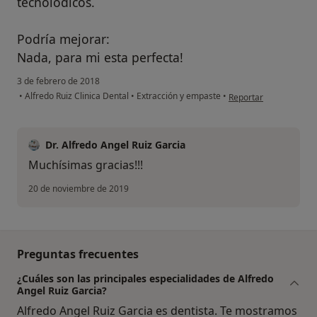
tecnolodicos.
Podría mejorar:
Nada, para mi esta perfecta!
3 de febrero de 2018
en opinión del usuari
•
Alfredo Ruiz Clinica Dental
•
Extracción y empaste
•
Reportar
Dr. Alfredo Angel Ruiz Garcia
Muchísimas gracias!!!
20 de noviembre de 2019
Preguntas frecuentes
¿Cuáles son las principales especialidades de Alfredo
Angel Ruiz Garcia?
Alfredo Angel Ruiz Garcia es dentista. Te mostramos