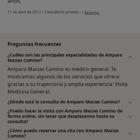
años.
en opinión del usuario usuario
11 de abril de 2012
•
Consultorio privado
•
•
Reportar
Preguntas frecuentes
¿Cuáles son las principales especialidades de Amparo
Macias Camino?
Amparo Macias Camino es médico general. Te
mostramos algunos de los servicios que ofrece
gracias a su trayectoria y amplia experiencia: Visita
Medicina General.
¿Dónde está la consulta de Amparo Macias Camino?
¿Puedo hacer la visita con Amparo Macias Camino de
forma online, sin tener que desplazarme hasta su
consulta?
¿Cómo puedo reservar una cita con Amparo Macias
Camino?