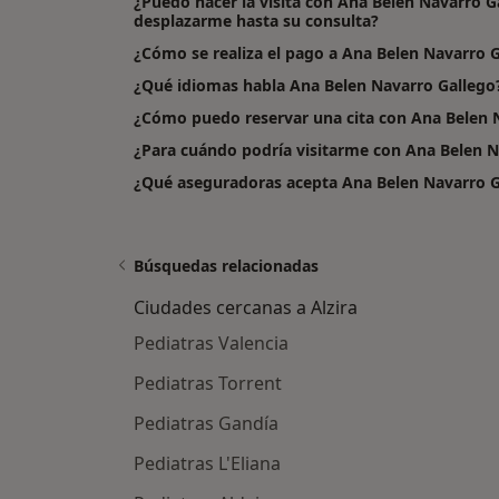
¿Puedo hacer la visita con Ana Belen Navarro G
desplazarme hasta su consulta?
¿Cómo se realiza el pago a Ana Belen Navarro Gal
¿Qué idiomas habla Ana Belen Navarro Gallego
¿Cómo puedo reservar una cita con Ana Belen 
¿Para cuándo podría visitarme con Ana Belen N
¿Qué aseguradoras acepta Ana Belen Navarro G
Búsquedas relacionadas
Ciudades cercanas a Alzira
Pediatras Valencia
Pediatras Torrent
Pediatras Gandía
Pediatras L'Eliana