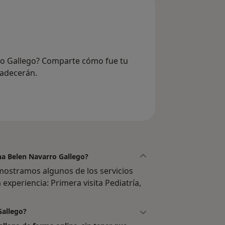
rro Gallego? Comparte cómo fue tu
radecerán.
Ana Belen Navarro Gallego?
mostramos algunos de los servicios
 experiencia: Primera visita Pediatría,
Gallego?