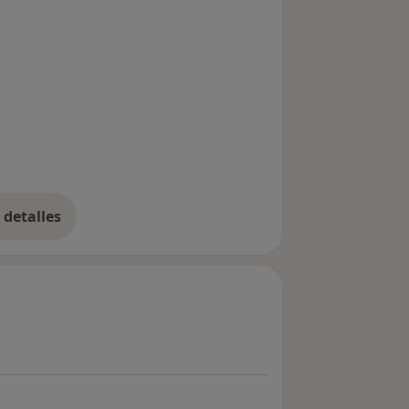
detalles
bre la experiencia