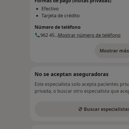
Formas de pago (visitas privadas)
Efectivo
Tarjeta de crédito
Número de teléfono
962 45...
Mostrar número de teléfono
Mostrar más 
so
No se aceptan aseguradoras
Este especialista solo acepta pacientes pri
privada, o buscar otro especialista que ac
Buscar especialist