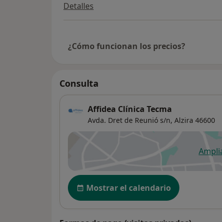
Detalles
¿Cómo funcionan los precios?
Consulta
Affidea Clínica Tecma
Avda. Dret de Reunió s/n,
Alzira
46600
Ampli
se
Disponibilidad
Mostrar el calendario