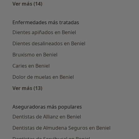
Ver más (14)
Más en esta categoría: Ciudades cercanas a B
Enfermedades más tratadas
Dientes apiñados en Beniel
Dientes desalineados en Beniel
Bruxismo en Beniel
Caries en Beniel
Dolor de muelas en Beniel
Ver más (13)
Más en esta categoría: Enfermedades más tr
Aseguradoras más populares
Dentistas de Allianz en Beniel
Dentistas de Almudena Seguros en Beniel
Dentistas de Servibucal en Beniel