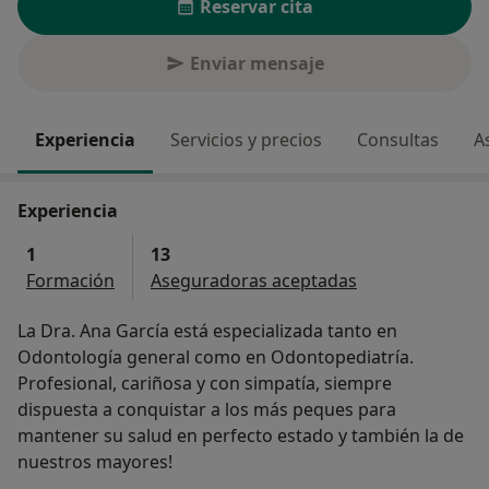
Reservar cita
Enviar mensaje
Experiencia
Servicios y precios
Consultas
A
Experiencia
1
13
Formación
Aseguradoras aceptadas
La Dra. Ana García está especializada tanto en
Odontología general como en Odontopediatría.
Profesional, cariñosa y con simpatía, siempre
dispuesta a conquistar a los más peques para
mantener su salud en perfecto estado y también la de
nuestros mayores!