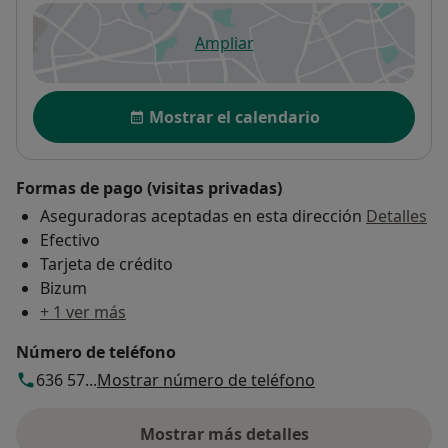
Ampliar
se abre en una nueva pestañ
Disponibilidad
Mostrar el calendario
Formas de pago (visitas privadas)
Aseguradoras aceptadas en esta dirección
Detalles
Efectivo
Tarjeta de crédito
Bizum
+ 1 ver más
Número de teléfono
636 57...
Mostrar número de teléfono
Mostrar más detalles
sobre la dirección