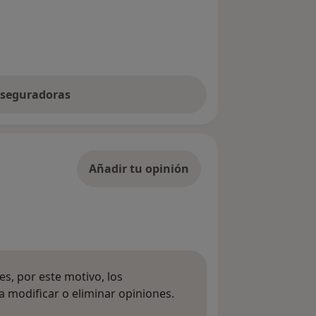
 aseguradoras
Añadir tu opinión
s, por este motivo, los
 modificar o eliminar opiniones.
 opiniones