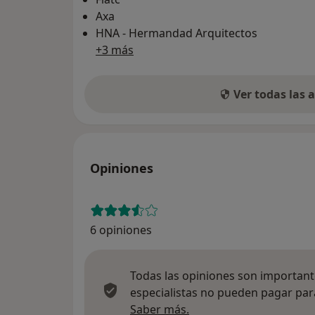
Axa
HNA - Hermandad Arquitectos
+3 más
Ver todas las
Opiniones
6 opiniones
Todas las opiniones son importante
especialistas no pueden pagar para
Más información sobre
Saber más.