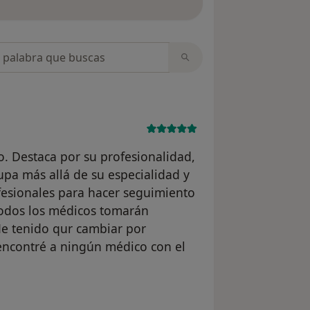
opiniones
. Destaca por su profesionalidad,
pa más allá de su especialidad y
sionales para hacer seguimiento
todos los médicos tomarán
He tenido qur cambiar por
ncontré a ningún médico con el
 usuario AMH