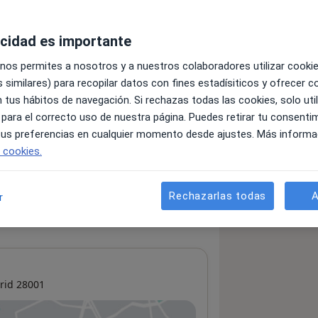
acidad es importante
 nos permites a nosotros y a nuestros colaboradores utilizar cooki
 similares) para recopilar datos con fines estadísiticos y ofrecer 
 tus hábitos de navegación. Si rechazas todas las cookies, solo uti
 para el correcto uso de nuestra página. Puedes retirar tu consenti
 tus preferencias en cualquier momento desde ajustes. Más informa
e cookies.
Rechazarlas todas
A
r
rid
28001