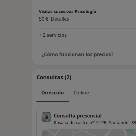
Visitas sucesivas Psicología
50 €
Detalles
+ 2 servicios
¿Cómo funcionan los precios?
Consultas (2)
Dirección
Online
Consulta presencial
Rosalia de castro nº19 1ºB,
Santander
39