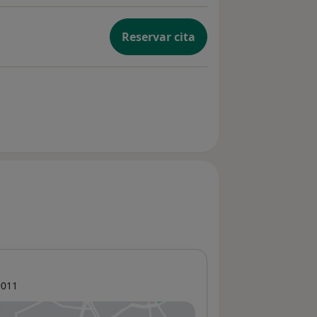
Reservar cita
011