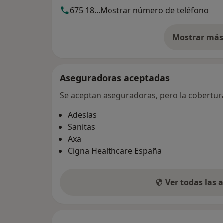
675 18...
Mostrar número de teléfono
Mostrar más 
so
Aseguradoras aceptadas
Se aceptan aseguradoras, pero la cobertura 
Adeslas
Sanitas
Axa
Cigna Healthcare España
Ver todas las