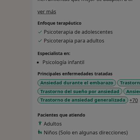
Sobre mí
ver más
Enfoque terapéutico
Psicoterapia de adolescentes
Psicoterapia para adultos
Especialista en:
Psicología infantil
Principales enfermedades tratadas
Ansiedad durante el embarazo
Trastor
Trastorno del sueño por ansiedad
Ansie
Trastorno de ansiedad generalizada
+70
Pacientes que atiendo
Adultos
Niños (Solo en algunas direcciones)