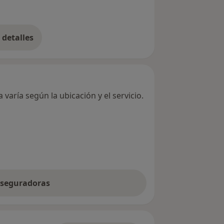
detalles
bre la dirección
varía según la ubicación y el servicio.
 aseguradoras