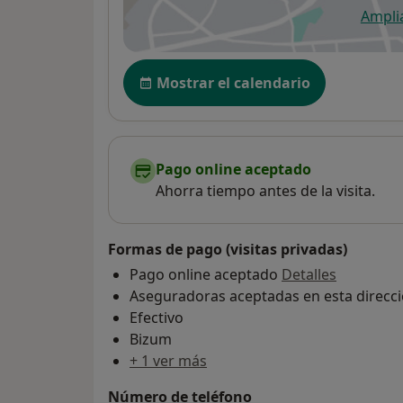
Ampli
se
Disponibilidad
Mostrar el calendario
Pago online aceptado
Ahorra tiempo antes de la visita.
Formas de pago (visitas privadas)
Pago online aceptado
Detalles
Aseguradoras aceptadas en esta direcc
Efectivo
Bizum
+ 1 ver más
Número de teléfono