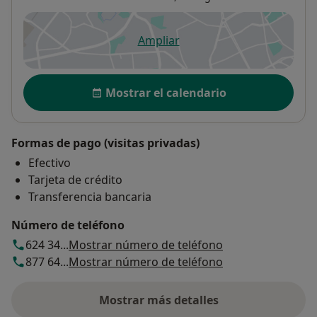
Ampliar
se abre en una nueva pestañ
Disponibilidad
Mostrar el calendario
Formas de pago (visitas privadas)
Efectivo
Tarjeta de crédito
Transferencia bancaria
Número de teléfono
624 34...
Mostrar número de teléfono
877 64...
Mostrar número de teléfono
Mostrar más detalles
sobre la dirección