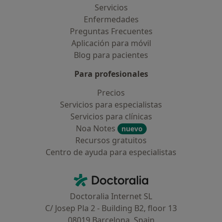
Servicios
Enfermedades
Preguntas Frecuentes
Aplicación para móvil
Blog para pacientes
Para profesionales
Precios
Servicios para especialistas
Servicios para clínicas
Noa Notes
nuevo
Recursos gratuitos
Centro de ayuda para especialistas
Contacto
Doctoralia - Página de inicio
Doctoralia Internet SL
C/ Josep Pla 2 - Building B2, floor 13
08019 Barcelona, Spain