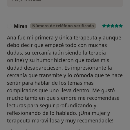
Miren
Número de teléfono verificado
M
Ana fue mi primera y única terapeuta y aunque
debo decir que empecé todo con muchas
dudas, su cercanía (aún siendo la terapia
online) y su humor hicieron que todas mis
dudad desapareciesen. Es impresionante la
cercanía que transmite y lo cómoda que te hace
sentir para hablar de los temas mas
complicados que uno lleva dentro. Me gustó
mucho tambien que siempre me recomendasé
lecturas para seguir profundizando y
reflexionando de lo hablado. ¡Una mujer y
terapeuta maravillosa y muy recomendable!
en opinión del usuario Mir