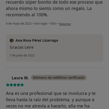
recuerdo súper bonito de todo ese proceso que
ahora mismo lo siento como un regalo. La
recomiendo al 100%.
en opinión del usuario Leire
4 de mayo de 2022
•
otro lugar
•
Otro
•
Reportar
Ana Rosa Pérez Lizarraga
Gracias Leire
7 de junio de 2022
Laura M.
Número de teléfono verificado
L
Ana es una profesional que se involucra y te
lleva hasta la raíz del problema, y aunque a
veces no me atrevía a hacerlo, ella me ha