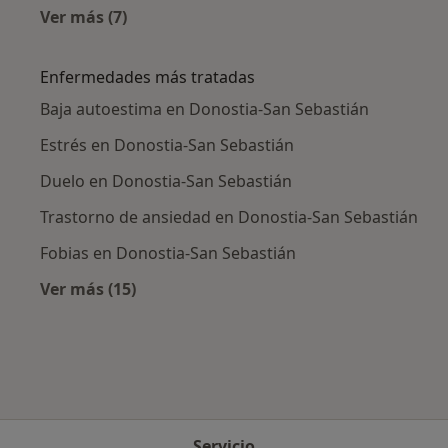
Ver más (7)
Más en esta categoría: Ciudades cercanas a 
Enfermedades más tratadas
Baja autoestima en Donostia-San Sebastián
Estrés en Donostia-San Sebastián
Duelo en Donostia-San Sebastián
Trastorno de ansiedad en Donostia-San Sebastián
Fobias en Donostia-San Sebastián
Ver más (15)
Más en esta categoría: Enfermedades más tr
Servicio