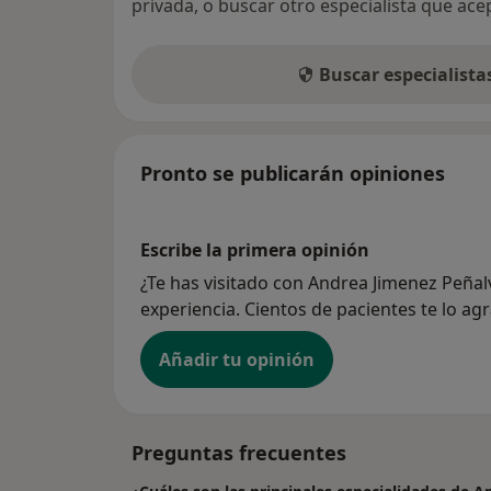
privada, o buscar otro especialista que ac
Buscar especialist
Pronto se publicarán opiniones
Escribe la primera opinión
¿Te has visitado con Andrea Jimenez Peña
experiencia. Cientos de pacientes te lo ag
Añadir tu opinión
Preguntas frecuentes