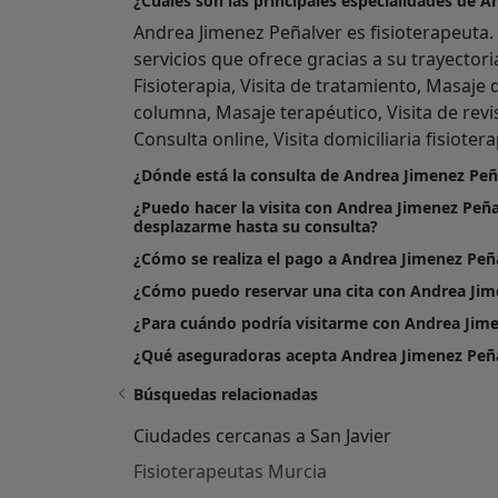
¿Cuáles son las principales especialidades de 
Andrea Jimenez Peñalver es fisioterapeuta
servicios que ofrece gracias a su trayectori
Fisioterapia, Visita de tratamiento, Masaje
columna, Masaje terapéutico, Visita de revis
Consulta online, Visita domiciliaria fisiote
¿Dónde está la consulta de Andrea Jimenez Peñ
¿Puedo hacer la visita con Andrea Jimenez Peña
desplazarme hasta su consulta?
¿Cómo se realiza el pago a Andrea Jimenez Peñalv
¿Cómo puedo reservar una cita con Andrea Jim
¿Para cuándo podría visitarme con Andrea Jim
¿Qué aseguradoras acepta Andrea Jimenez Peñ
Búsquedas relacionadas
Ciudades cercanas a San Javier
Fisioterapeutas Murcia