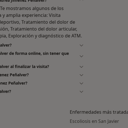
Andrea Jimenez Peñalver?
. Te mostramos algunos de los
a y amplia experiencia: Visita
 deportivo, Tratamiento del dolor de
ión, Tratamiento del dolor articular,
rapia, Exploración y diagnóstico de ATM.
alver?
lver de forma online, sin tener que
er al finalizar la visita?
enez Peñalver?
enez Peñalver?
alver?
Enfermedades más tratad
Escoliosis en San Javier