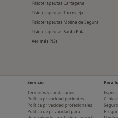
Fisioterapeutas Cartagena
Fisioterapeutas Torrevieja
Fisioterapeutas Molina de Segura
Fisioterapeutas Santa Pola
Ver más (13)
Más en esta categoría: Ciudades ce
Servicio
Para l
Términos y condiciones
Especia
Política privacidad pacientes
Clínica
Política privacidad profesionales
Seguro
Política de privacidad para
Pregun
determinados profesionales de la
Medic