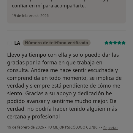
confiar en mí para acompañarte.
19 de febrero de 2026
LA
Número de teléfono verificado
L
Llevo ya tiempo con ella y solo puedo dar las
gracias por la forma en que trabaja en
consulta. Andrea me hace sentir escuchada y
comprendida en todo momento, se implica de
verdad y siempre está pendiente de cómo me
siento. Gracias a su apoyo y dedicación he
podido avanzar y sentirme mucho mejor. De
verdad, no podría haber tenido alguien más
cercana y profesional
en opinión del usu
19 de febrero de 2026
•
TU MEJOR PSICÓLOGO CLINIC
•
•
Reportar