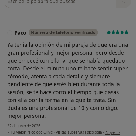
Paco
Número de teléfono verificado
P
Ya tenía la opinión de mi pareja de que era una
gran profesional y mejor persona, pero desde
que empecé con ella, vi que se había quedado
corta. Desde el minuto uno te hace sentir super
cómodo, atenta a cada detalle y siempre
pendiente de que estés bien durante toda la
sesión, se te hace corto el tiempo que pasas
con ella por la forma en la que te trata. Sin
duda es una profesional de 10 y como digo,
mejor persona.
22 de junio de 2026
en opinión del usu
•
Tu Mejor Psicólogo Clinic
•
Visitas sucesivas Psicología
•
Reportar