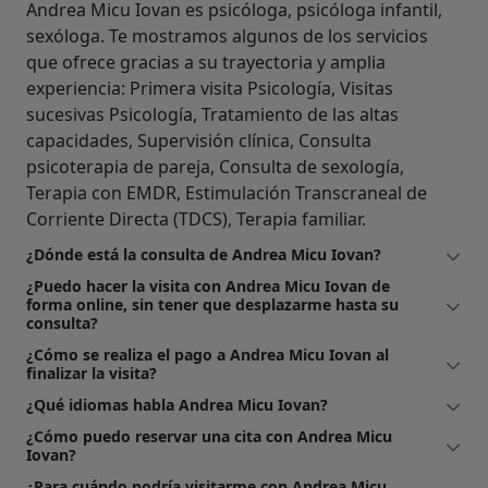
Andrea Micu Iovan es psicóloga, psicóloga infantil,
sexóloga. Te mostramos algunos de los servicios
que ofrece gracias a su trayectoria y amplia
experiencia: Primera visita Psicología, Visitas
sucesivas Psicología, Tratamiento de las altas
capacidades, Supervisión clínica, Consulta
psicoterapia de pareja, Consulta de sexología,
Terapia con EMDR, Estimulación Transcraneal de
Corriente Directa (TDCS), Terapia familiar.
¿Dónde está la consulta de Andrea Micu Iovan?
¿Puedo hacer la visita con Andrea Micu Iovan de
forma online, sin tener que desplazarme hasta su
consulta?
¿Cómo se realiza el pago a Andrea Micu Iovan al
finalizar la visita?
¿Qué idiomas habla Andrea Micu Iovan?
¿Cómo puedo reservar una cita con Andrea Micu
Iovan?
¿Para cuándo podría visitarme con Andrea Micu