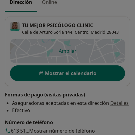
Dirección
Online
TU MEJOR PSICÓLOGO CLINIC
Calle de Arturo Soria 144,
Centro
,
Madrid
28043
Ampliar
se abre en una nueva pestañ
Disponibilidad
Mostrar el calendario
Formas de pago (visitas privadas)
Aseguradoras aceptadas en esta dirección
Detalles
Efectivo
Número de teléfono
613 51...
Mostrar número de teléfono