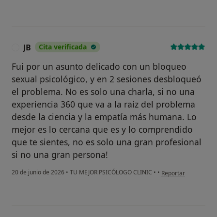
JB
Cita verificada
J
Fui por un asunto delicado con un bloqueo
sexual psicológico, y en 2 sesiones desbloqueó
el problema. No es solo una charla, si no una
experiencia 360 que va a la raíz del problema
desde la ciencia y la empatía más humana. Lo
mejor es lo cercana que es y lo comprendido
que te sientes, no es solo una gran profesional
si no una gran persona!
en opinión del usuari
20 de junio de 2026
•
TU MEJOR PSICÓLOGO CLINIC
•
•
Reportar