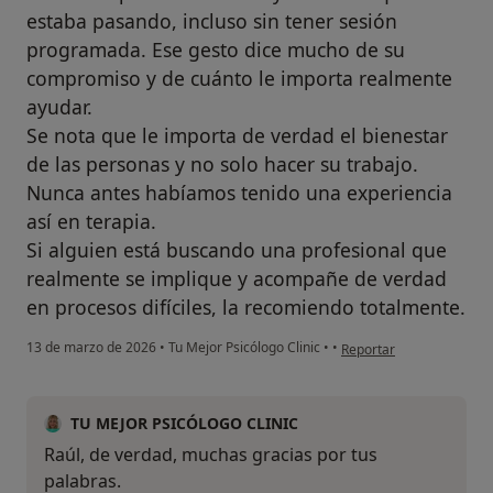
estaba pasando, incluso sin tener sesión
programada. Ese gesto dice mucho de su
compromiso y de cuánto le importa realmente
ayudar.
Se nota que le importa de verdad el bienestar
de las personas y no solo hacer su trabajo.
Nunca antes habíamos tenido una experiencia
así en terapia.
Si alguien está buscando una profesional que
realmente se implique y acompañe de verdad
en procesos difíciles, la recomiendo totalmente.
en opinión del usuario Ra
13 de marzo de 2026
•
Tu Mejor Psicólogo Clinic
•
•
Reportar
TU MEJOR PSICÓLOGO CLINIC
Raúl, de verdad, muchas gracias por tus
palabras.