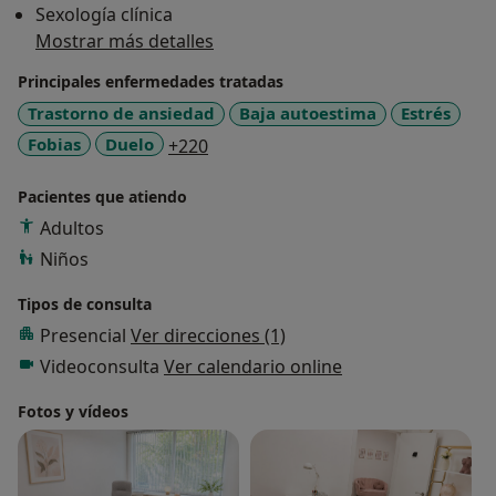
Sexología clínica
Mostrar más detalles
Principales enfermedades tratadas
Trastorno de ansiedad
Baja autoestima
Estrés
a11y_sr_more_diseases
Fobias
Duelo
+220
Pacientes que atiendo
Adultos
Niños
Tipos de consulta
Presencial
Ver direcciones (1)
Videoconsulta
Ver calendario online
Fotos y vídeos