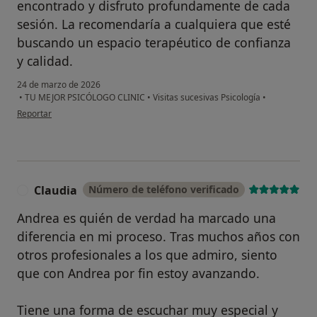
encontrado y disfruto profundamente de cada
sesión. La recomendaría a cualquiera que esté
buscando un espacio terapéutico de confianza
y calidad.
24 de marzo de 2026
•
TU MEJOR PSICÓLOGO CLINIC
•
Visitas sucesivas Psicología
•
en opinión del usuario ME
Reportar
Claudia
Número de teléfono verificado
C
Andrea es quién de verdad ha marcado una
diferencia en mi proceso. Tras muchos años con
otros profesionales a los que admiro, siento
que con Andrea por fin estoy avanzando.
Tiene una forma de escuchar muy especial y