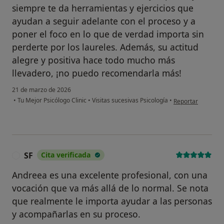
siempre te da herramientas y ejercicios que
ayudan a seguir adelante con el proceso y a
poner el foco en lo que de verdad importa sin
perderte por los laureles. Además, su actitud
alegre y positiva hace todo mucho más
llevadero, ¡no puedo recomendarla más!
21 de marzo de 2026
en opinión del usu
•
Tu Mejor Psicólogo Clinic
•
Visitas sucesivas Psicología
•
Reportar
SF
Cita verificada
S
Andreea es una excelente profesional, con una
vocación que va más allá de lo normal. Se nota
que realmente le importa ayudar a las personas
y acompañarlas en su proceso.