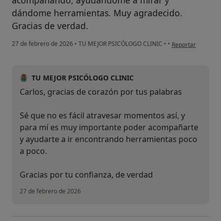
acompañando, ayudándome a mirar y
dándome herramientas. Muy agradecido.
Gracias de verdad.
en opinión del usu
27 de febrero de 2026
•
TU MEJOR PSICÓLOGO CLINIC
•
•
Reportar
TU MEJOR PSICÓLOGO CLINIC
Carlos, gracias de corazón por tus palabras
Sé que no es fácil atravesar momentos así, y
para mí es muy importante poder acompañarte
y ayudarte a ir encontrando herramientas poco
a poco.
Gracias por tu confianza, de verdad
27 de febrero de 2026