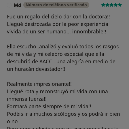
Md
Número de teléfono verificado
M
Fue un regalo del cielo dar con la doctora!!
Llegué destrozada por la peor experiencia
vivida de un ser humano... innombrable!!
Ella escucho..analizó y evaluó todos los rasgos
de mi vida y mi celebro especial que ella
descubrió de AACC...una alegría en medio de
un huracán devastador!!
Realmente impresionante!!
Llegué rota y reconstruyó mi vida con una
inmensa fuerza!!
Formará parte siempre de mi vida!!
Podéis ir a muchos sicólogos y os podrá ir bien
o no
Pero nunca olvidéis que os aviso que ella es la