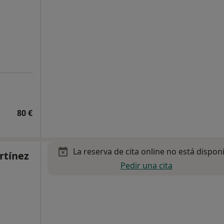
80 €
La reserva de cita online no está dispon
rtínez
Pedir una cita