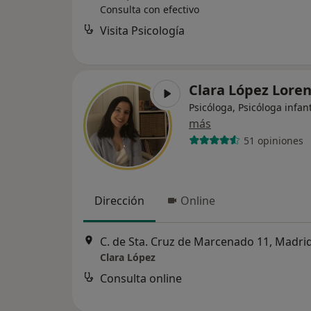
Consulta con efectivo
Visita Psicología
Clara López Lore
Psicóloga, Psicóloga infant
más
51 opiniones
Dirección
Online
C. de Sta. Cruz de Marcenado 11, Madri
Clara López
Consulta online