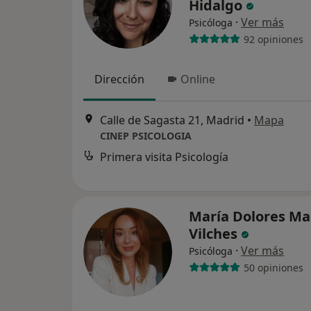
Hidalgo
·
Ver más
Psicóloga
92 opiniones
Dirección
Online
Calle de Sagasta 21, Madrid
•
Mapa
CINEP PSICOLOGIA
Primera visita Psicología
María Dolores Ma
Vilches
·
Ver más
Psicóloga
50 opiniones