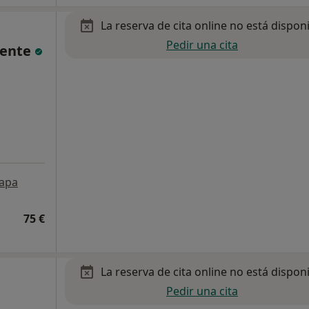
La reserva de cita online no está dispon
Pedir una cita
cente
apa
75 €
La reserva de cita online no está dispon
Pedir una cita