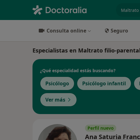
especiali
Consulta online
Seguro
Especialistas en Maltrato filio-parent
¿Qué especialidad estás buscando?
Psicólogo
Psicólogo infantil
Ver más
Perfil nuevo
Ana Saturia Fran