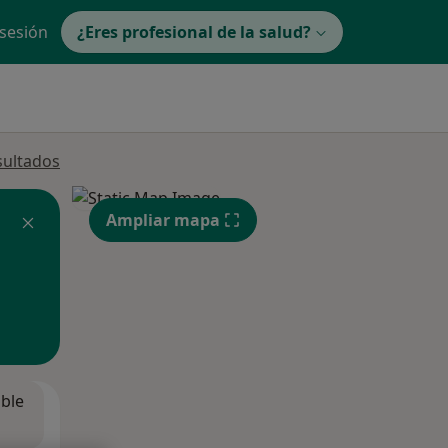
 sesión
¿Eres profesional de la salud?
sultados
Ampliar mapa
ible