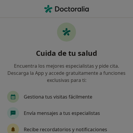
Men
Cleptomanía • Madrid, Madrid
Filtros
• 1
Seguro
Mapa
Especialistas en Cleptomanía en Madrid
Cuida de tu salud
Así organizamos los resultados
Encuentra los mejores especialistas y pide cita.
Descarga la App y accede gratuitamente a funciones
¿Qué especialidad estás buscando?
exclusivas para ti:
Psicólogo
Psicólogo infantil
Sexólogo
Gestiona tus visitas fácilmente
Envía mensajes a tus especialistas
Recibe recordatorios y notificaciones