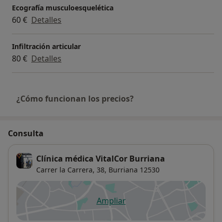
Ecografía musculoesquelética
60 €
Detalles
Infiltración articular
80 €
Detalles
¿Cómo funcionan los precios?
Consulta
Clínica médica VitalCor Burriana
Carrer la Carrera, 38,
Burriana
12530
Ampliar
se abre en una nueva pestañ