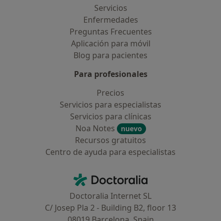
Servicios
Enfermedades
Preguntas Frecuentes
Aplicación para móvil
Blog para pacientes
Para profesionales
Precios
Servicios para especialistas
Servicios para clínicas
Noa Notes
nuevo
Recursos gratuitos
Centro de ayuda para especialistas
Contacto
Doctoralia - Página de inicio
Doctoralia Internet SL
C/ Josep Pla 2 - Building B2, floor 13
08019 Barcelona, Spain