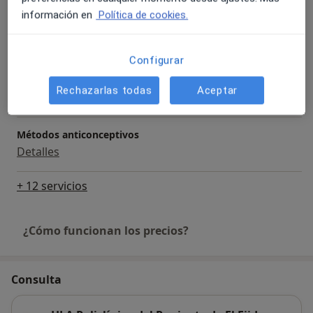
información en
Política de cookies.
Visita Medicina General
Detalles
Configurar
Primera visita Medicina General
Rechazarlas todas
Aceptar
Detalles
Métodos anticonceptivos
Detalles
+ 12 servicios
¿Cómo funcionan los precios?
Consulta