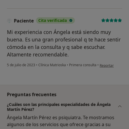
Paciente
Cita verificada
Mi experiencia con Ángela está siendo muy
buena. Es una gran profesional q te hace sentir
cómoda en la consulta y q sabe escuchar.
Altamente recomendable.
en opinión del usu
5 de julio de 2023
•
Clínica Matrioska
•
Primera consulta
•
Reportar
Preguntas frecuentes
¿Cuáles son las principales especialidades de Ángela
Martín Pérez?
Ángela Martín Pérez es psiquiatra. Te mostramos
algunos de los servicios que ofrece gracias a su