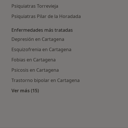
Psiquiatras Torrevieja
Psiquiatras Pilar de la Horadada
Enfermedades más tratadas
Depresión en Cartagena
Esquizofrenia en Cartagena
Fobias en Cartagena
Psicosis en Cartagena
Trastorno bipolar en Cartagena
Ver más (15)
Más en esta categoría: Enfermedades más tr