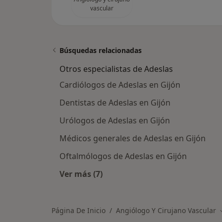
vascular
Búsquedas relacionadas
Otros especialistas de Adeslas
Cardiólogos de Adeslas en Gijón
Dentistas de Adeslas en Gijón
Urólogos de Adeslas en Gijón
Médicos generales de Adeslas en Gijón
Oftalmólogos de Adeslas en Gijón
Ver más (7)
Más en esta categoría: Otros especi
Página De Inicio
Angiólogo Y Cirujano Vascular