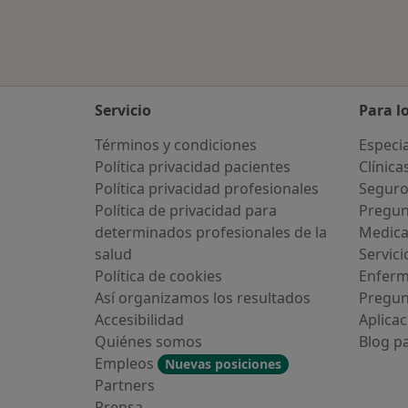
Servicio
Para l
Términos y condiciones
Especia
Política privacidad pacientes
Clínica
Política privacidad profesionales
Seguro
Política de privacidad para
Pregun
determinados profesionales de la
Medic
salud
Servici
Política de cookies
Enfer
Así organizamos los resultados
Pregun
Accesibilidad
Aplicac
Quiénes somos
Blog p
Empleos
Nuevas posiciones
Partners
Prensa