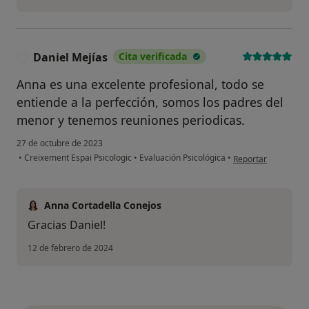
Daniel Mejías
Cita verificada
D
Anna es una excelente profesional, todo se
entiende a la perfección, somos los padres del
menor y tenemos reuniones periodicas.
27 de octubre de 2023
en opinión del usua
•
Creixement Espai Psicologic
•
Evaluación Psicológica
•
Reportar
Anna Cortadella Conejos
Gracias Daniel!
12 de febrero de 2024