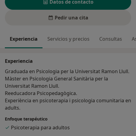
Datos de contacto
Pedir una cita
Experiencia
Servicios y precios
Consultas
A
Experiencia
Graduada en Psicologia per la Universitat Ramon Llull.
Màster en Psicologia General Sanitària per la
Universitat Ramon Llull.
Reeducadora Psicopedagògica.
Experiència en psicoterapia i psicologia comunitaria en
adults.
Enfoque terapéutico
Psicoterapia para adultos