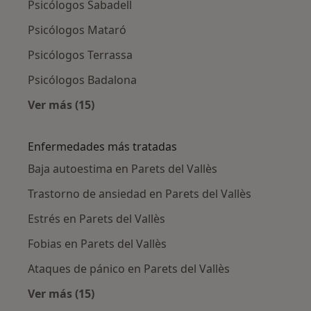
Psicólogos Sabadell
Psicólogos Mataró
Psicólogos Terrassa
Psicólogos Badalona
Ver más (15)
Más en esta categoría: Ciudades cercanas a Pa
Enfermedades más tratadas
Baja autoestima en Parets del Vallès
Trastorno de ansiedad en Parets del Vallès
Estrés en Parets del Vallès
Fobias en Parets del Vallès
Ataques de pánico en Parets del Vallès
Ver más (15)
Más en esta categoría: Enfermedades más tr